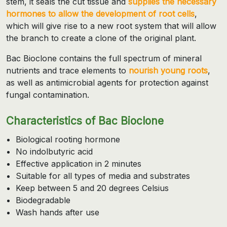
stem, it seals the cut tissue and
supplies the necessary
hormones to allow the development of root cells
,
which will give rise to a new root system that will allow
the branch to create a clone of the original plant.
Bac Bioclone contains the full spectrum of mineral
nutrients and trace elements to
nourish young roots
,
as well as antimicrobial agents for protection against
fungal contamination.
Characteristics of Bac Bioclone
Biological rooting hormone
No indolbutyric acid
Effective application in 2 minutes
Suitable for all types of media and substrates
Keep between 5 and 20 degrees Celsius
Biodegradable
Wash hands after use