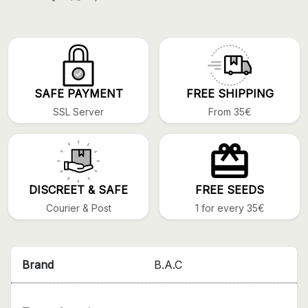
SAFE PAYMENT
FREE SHIPPING
SSL Server
From 35€
DISCREET & SAFE
FREE SEEDS
Courier & Post
1 for every 35€
Brand
B.A.C