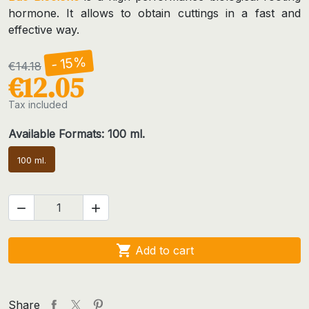
hormone. It allows to obtain cuttings in a fast and
effective way.
- 15%
€14.18
€12.05
Tax included
Available Formats: 100 ml.
100 ml.



Add to cart
Share