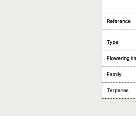
Reference
Type
Flowering ti
Family
Terpenes