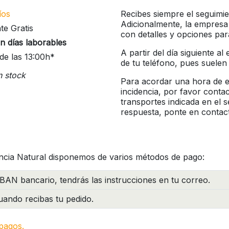
íos
Recibes siempre el seguimie
Adicionalmente, la empresa
te Gratis
con detalles y opciones pa
n días laborables
A partir del día siguiente a
de las 13:00h*
de tu teléfono, pues suelen
n stock
Para acordar una hora de en
incidencia, por favor conta
transportes indicada en el 
respuesta, ponte en contac
ncia Natural disponemos de varios métodos de pago:
BAN bancario, tendrás las instrucciones en tu correo.
ando recibas tu pedido.
pagos.