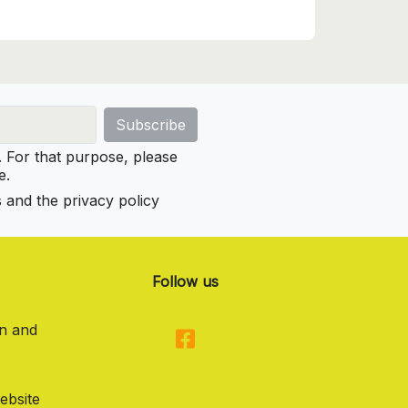
For that purpose, please
e.
s and the privacy policy
Follow us
on and
ebsite