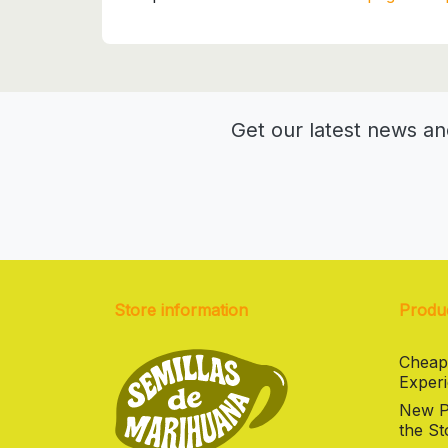
Get our latest news an
Store information
Produ
Cheap
Experi
New Pr
the St