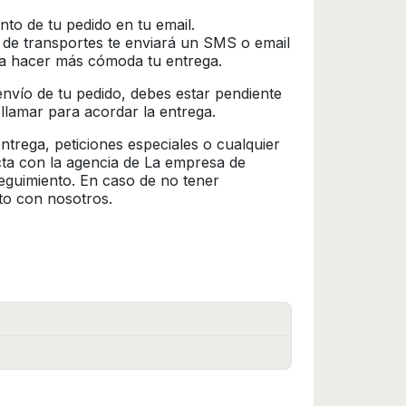
nto de tu pedido en tu email.
 de transportes te enviará un SMS o email
ra hacer más cómoda tu entrega.
l envío de tu pedido, debes estar pendiente
 llamar para acordar la entrega.
trega, peticiones especiales o cualquier
cta con la agencia de La empresa de
seguimiento. En caso de no tener
to con nosotros.