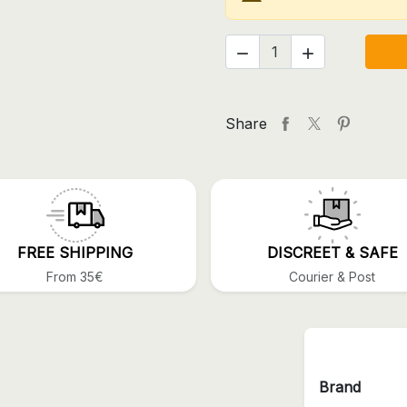


Share
FREE SHIPPING
DISCREET & SAFE
From 35€
Courier & Post
Brand