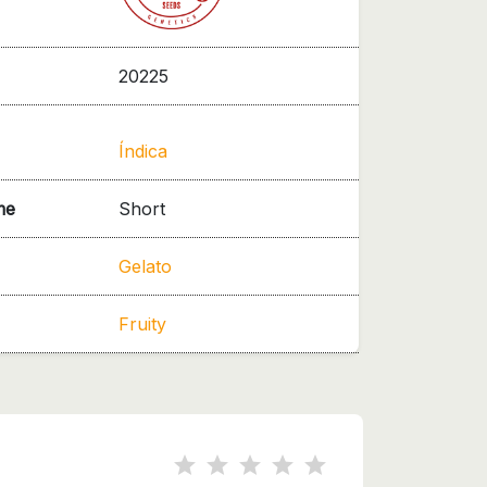
20225
Índica
me
Short
Gelato
Fruity