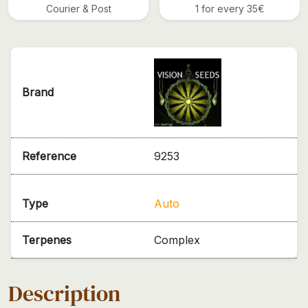
Courier & Post
1 for every 35€
Brand
Reference
9253
Type
Auto
Terpenes
Complex
Description