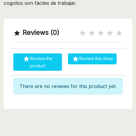
cogollos son fáciles de trabajar.
Reviews (0)



Review the
Review the shop
product
There are no reviews for this product yet.