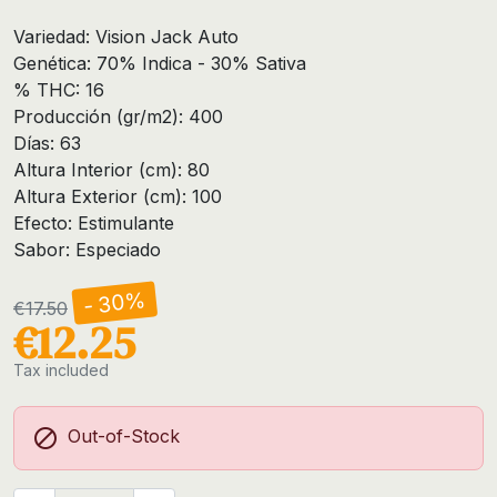
Variedad: Vision Jack Auto
Genética: 70% Indica - 30% Sativa
% THC: 16
Producción (gr/m2): 400
Días: 63
Altura Interior (cm): 80
Altura Exterior (cm): 100
Efecto: Estimulante
Sabor: Especiado
- 30%
€17.50
€12.25
Tax included

Out-of-Stock