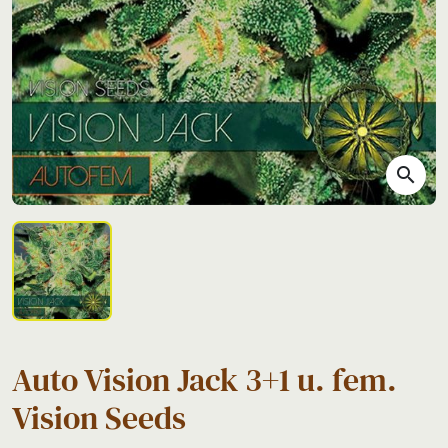
search
Auto Vision Jack 3+1 u. fem.
Vision Seeds