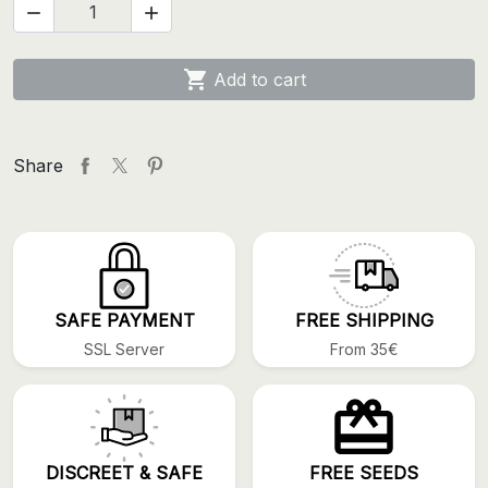



Add to cart
Share
SAFE PAYMENT
FREE SHIPPING
SSL Server
From 35€
DISCREET & SAFE
FREE SEEDS