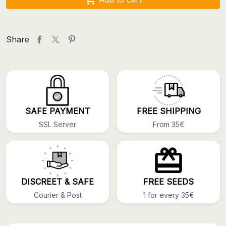
Share
SAFE PAYMENT
FREE SHIPPING
SSL Server
From 35€
DISCREET & SAFE
FREE SEEDS
Courier & Post
1 for every 35€