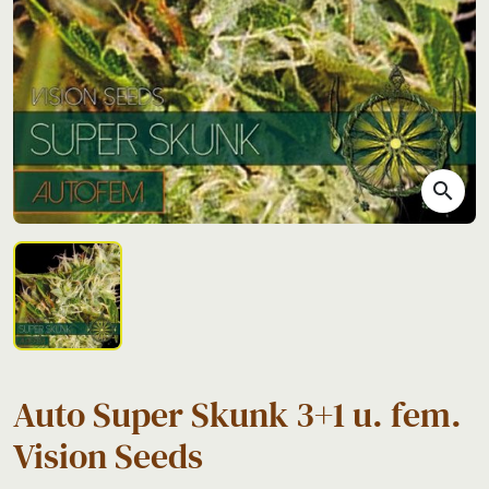
search
Auto Super Skunk 3+1 u. fem.
Vision Seeds