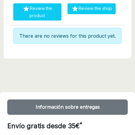


Review the
Review the shop
product
There are no reviews for this product yet.
Información sobre entregas
*
Envío gratis desde 35€