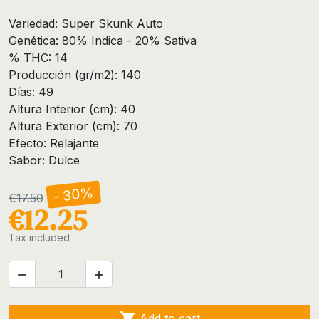
Variedad: Super Skunk Auto
Genética: 80% Indica - 20% Sativa
% THC: 14
Producción (gr/m2): 140
Días: 49
Altura Interior (cm): 40
Altura Exterior (cm): 70
Efecto: Relajante
Sabor: Dulce
- 30%
€17.50
€12.25
Tax included



Add to cart