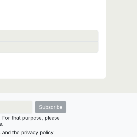
For that purpose, please
e.
s and the privacy policy