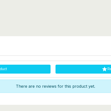

duct
R
There are no reviews for this product yet.