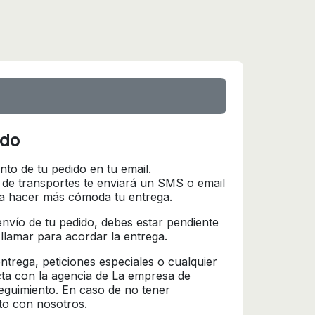
ido
nto de tu pedido en tu email.
 de transportes te enviará un SMS o email
ra hacer más cómoda tu entrega.
l envío de tu pedido, debes estar pendiente
 llamar para acordar la entrega.
trega, peticiones especiales o cualquier
cta con la agencia de La empresa de
seguimiento. En caso de no tener
to con nosotros.