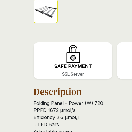
SAFE PAYMENT
SSL Server
Description
Folding Panel - Power (W) 720
PPFD 1872 µmol/s
Efficiency 2.6 µmol/j
6 LED Bars
Adjustable power