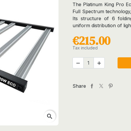
The Platinum King Pro Ec
Full Spectrum technology, 
Its structure of 6 foldi
uniform distribution of ligh
€215.00
Tax included


Share
search