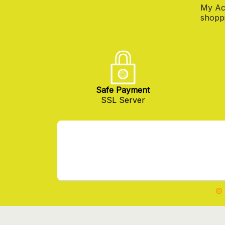
My Ac
shoppi
Safe Payment
SSL Server
© 