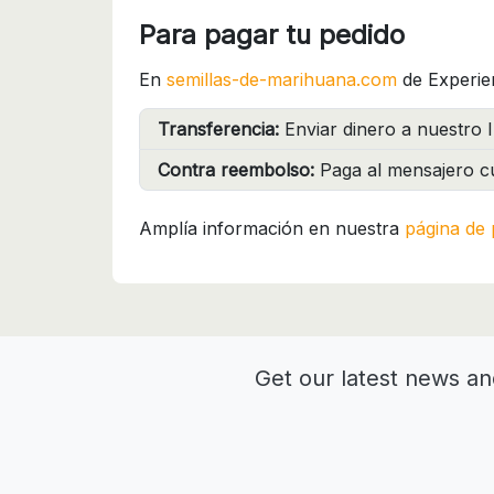
Para pagar tu pedido
En
semillas-de-marihuana.com
de Experie
Transferencia:
Enviar dinero a nuestro I
Contra reembolso:
Paga al mensajero cu
Amplía información en nuestra
página de 
Get our latest news an