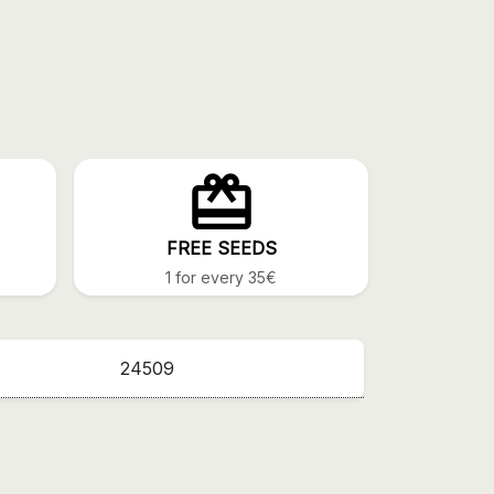
FREE SEEDS
1 for every 35€
24509