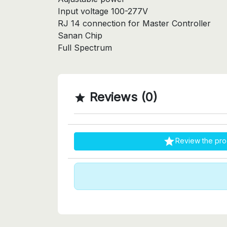
Input voltage 100-277V
RJ 14 connection for Master Controller
Sanan Chip
Full Spectrum
Reviews (0)


Review the pro