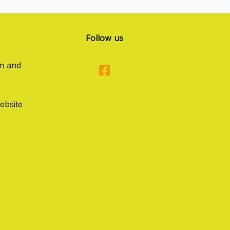
Follow us
on and
ebsite