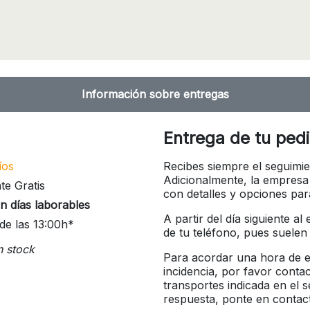
Información sobre entregas
Entrega de tu ped
íos
Recibes siempre el seguimie
Adicionalmente, la empresa
te Gratis
con detalles y opciones pa
n días laborables
A partir del día siguiente a
de las 13:00h*
de tu teléfono, pues suelen
n stock
Para acordar una hora de en
incidencia, por favor conta
transportes indicada en el 
respuesta, ponte en contac