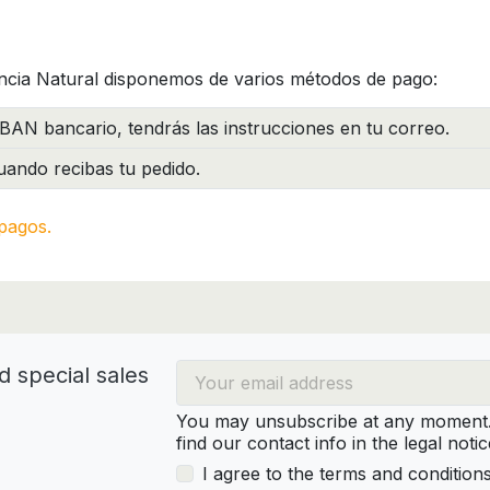
ncia Natural disponemos de varios métodos de pago:
BAN bancario, tendrás las instrucciones en tu correo.
ando recibas tu pedido.
pagos.
d special sales
You may unsubscribe at any moment. 
find our contact info in the legal notic
I agree to the terms and condition