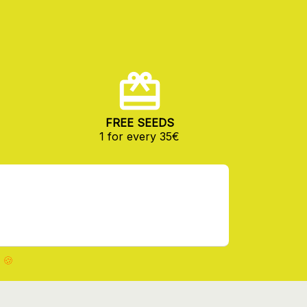
FREE SEEDS
1 for every 35€
 🍪