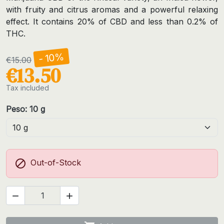
with fruity and citrus aromas and a powerful relaxing
effect. It contains 20% of CBD and less than 0.2% of
THC.
- 10%
€15.00
€13.50
Tax included
Peso: 10 g

Out-of-Stock

