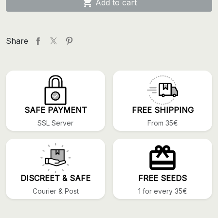

Add to cart
Share
SAFE PAYMENT
FREE SHIPPING
SSL Server
From 35€
DISCREET & SAFE
FREE SEEDS
Courier & Post
1 for every 35€