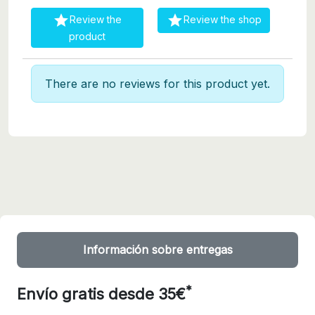


Review the
Review the shop
product
There are no reviews for this product yet.
Información sobre entregas
*
Envío gratis desde 35€