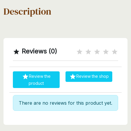
Description
Reviews (0)



Review the
Review the shop
product
There are no reviews for this product yet.