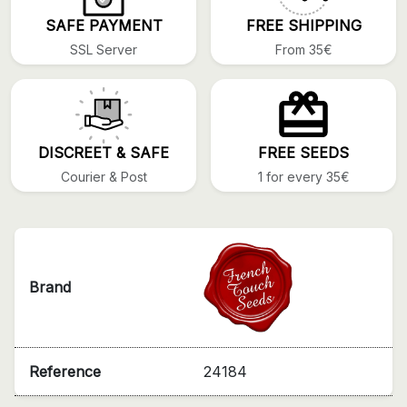
SAFE PAYMENT
FREE SHIPPING
SSL Server
From 35€
DISCREET & SAFE
FREE SEEDS
Courier & Post
1 for every 35€
Brand
Reference
24184