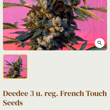
search
Deedee 3 u. reg. French Touch
Seeds