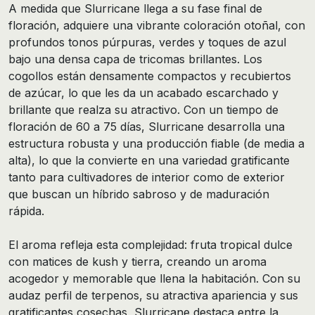
A medida que Slurricane llega a su fase final de
floración, adquiere una vibrante coloración otoñal, con
profundos tonos púrpuras, verdes y toques de azul
bajo una densa capa de tricomas brillantes. Los
cogollos están densamente compactos y recubiertos
de azúcar, lo que les da un acabado escarchado y
brillante que realza su atractivo. Con un tiempo de
floración de 60 a 75 días, Slurricane desarrolla una
estructura robusta y una producción fiable (de media a
alta), lo que la convierte en una variedad gratificante
tanto para cultivadores de interior como de exterior
que buscan un híbrido sabroso y de maduración
rápida.
El aroma refleja esta complejidad: fruta tropical dulce
con matices de kush y tierra, creando un aroma
acogedor y memorable que llena la habitación. Con su
audaz perfil de terpenos, su atractiva apariencia y sus
gratificantes cosechas, Slurricane destaca entre la