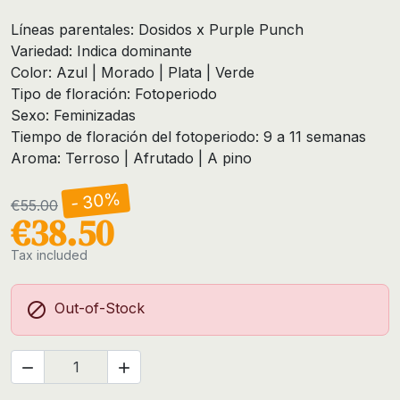
Líneas parentales: Dosidos x Purple Punch
Variedad: Indica dominante
Color: Azul | Morado | Plata | Verde
Tipo de floración: Fotoperiodo
Sexo: Feminizadas
Tiempo de floración del fotoperiodo: 9 a 11 semanas
Aroma: Terroso | Afrutado | A pino
- 30%
€55.00
€38.50
Tax included

Out-of-Stock

