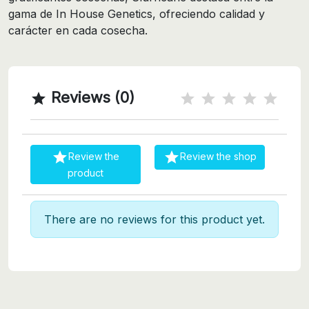
gama de In House Genetics, ofreciendo calidad y
carácter en cada cosecha.
Reviews (0)



Review the
Review the shop
product
There are no reviews for this product yet.