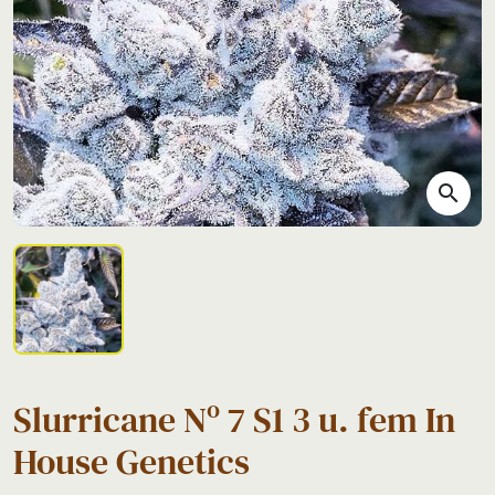
search
Slurricane Nº 7 S1 3 u. fem In
House Genetics