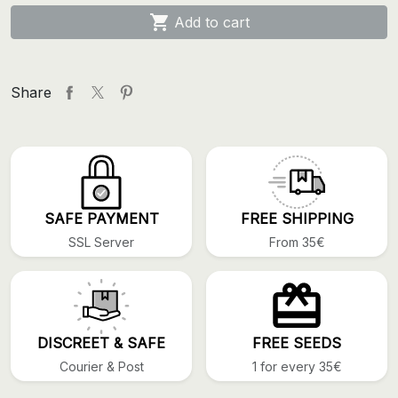

Add to cart
Share
SAFE PAYMENT
FREE SHIPPING
SSL Server
From 35€
DISCREET & SAFE
FREE SEEDS
Courier & Post
1 for every 35€