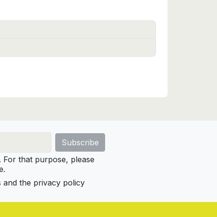
For that purpose, please
e.
s and the privacy policy