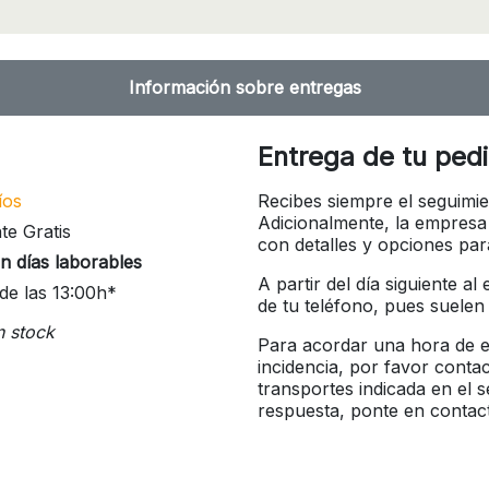
Información sobre entregas
Entrega de tu ped
íos
Recibes siempre el seguimie
Adicionalmente, la empresa
te Gratis
con detalles y opciones pa
n días laborables
A partir del día siguiente a
de las 13:00h*
de tu teléfono, pues suelen
n stock
Para acordar una hora de en
incidencia, por favor conta
transportes indicada en el 
respuesta, ponte en contac