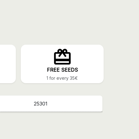
FREE SEEDS
1 for every 35€
25301