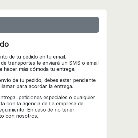
ido
nto de tu pedido en tu email.
 de transportes te enviará un SMS o email
ra hacer más cómoda tu entrega.
l envío de tu pedido, debes estar pendiente
 llamar para acordar la entrega.
trega, peticiones especiales o cualquier
cta con la agencia de La empresa de
seguimiento. En caso de no tener
to con nosotros.