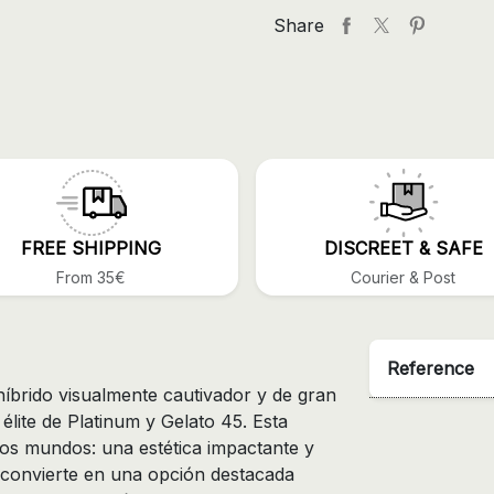
Share
FREE SHIPPING
DISCREET & SAFE
From 35€
Courier & Post
Reference
íbrido visualmente cautivador y de gran
élite de Platinum y Gelato 45. Esta
os mundos: una estética impactante y
la convierte en una opción destacada