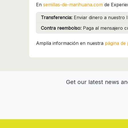
En
semillas-de-marihuana.com
de Experie
Transferencia:
Enviar dinero a nuestro I
Contra reembolso:
Paga al mensajero cu
Amplía información en nuestra
página de 
Get our latest news an