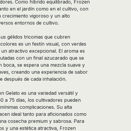
dores. Como híbrido equilibrado, Frozen
anto en el jardín como en el cultivo, con
 crecimiento vigoroso y un alto
versos entornos de cultivo.
sus gélidos tricomas que cubren
olores es un festín visual, con verdes
un atractivo excepcional. El aroma es
rutadas con un final azucarado que se
n boca, se espera una mezcla suave y
suaves, creando una experiencia de sabor
e después de cada inhalación.
en Gelato es una variedad versátil y
0 a 75 días, los cultivadores pueden
 mínimas complicaciones. Su alta
hacen ideal tanto para aficionados como
 una cosecha premium y sabrosa. Para
os y una estética atractiva, Frozen