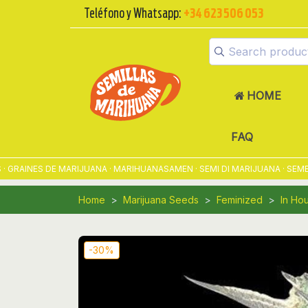
Teléfono y Whatsapp:
+34 623 506 053
HOME
FAQ
INES DE MARIJUANA · MARIHUANASAMEN · SEMI DI MARIJUANA · SEMENT
Home
Marijuana Seeds
Feminized
In Ho
-30%