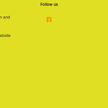
Follow us
on and
ebsite