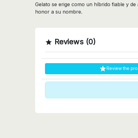
Gelato se erige como un híbrido fiable y de
honor a su nombre.
Reviews (0)


Review the pro