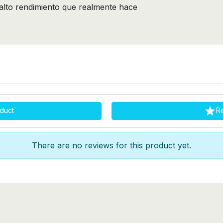
 alto rendimiento que realmente hace

duct
R
There are no reviews for this product yet.