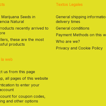
cts
Textos Legales
 Marijuana Seeds in
General shipping informati
encia Natural
delivery times
oducts recently arrived to
General conditions
ore
Payment Methods on this w
llers, these are the most
Who are we?
sful products
Privacy and Cookie Policy
 la web
t us from this page
p, all pages of this website
tication to enter your
 account
count for coupon codes,
ng and other options