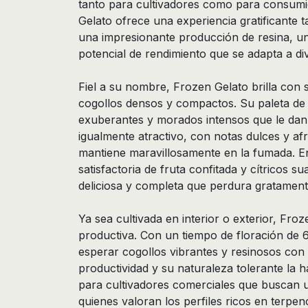
tanto para cultivadores como para consumi
Gelato ofrece una experiencia gratificante t
una impresionante producción de resina, un
potencial de rendimiento que se adapta a di
Fiel a su nombre, Frozen Gelato brilla con 
cogollos densos y compactos. Su paleta de c
exuberantes y morados intensos que le dan 
igualmente atractivo, con notas dulces y af
mantiene maravillosamente en la fumada. E
satisfactoria de fruta confitada y cítricos 
deliciosa y completa que perdura gratament
Ya sea cultivada en interior o exterior, Froz
productiva. Con un tiempo de floración de 6
esperar cogollos vibrantes y resinosos con
productividad y su naturaleza tolerante la 
para cultivadores comerciales que buscan
quienes valoran los perfiles ricos en terpen