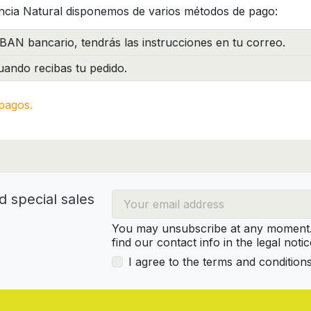
ncia Natural disponemos de varios métodos de pago:
BAN bancario, tendrás las instrucciones en tu correo.
ando recibas tu pedido.
pagos.
d special sales
You may unsubscribe at any moment. 
find our contact info in the legal notic
I agree to the terms and condition