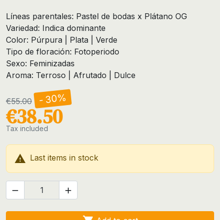
Líneas parentales: Pastel de bodas x Plátano OG
Variedad: Indica dominante
Color: Púrpura | Plata | Verde
Tipo de floración: Fotoperiodo
Sexo: Feminizadas
Aroma: Terroso | Afrutado | Dulce
- 30%
€55.00
€38.50
Tax included

Last items in stock

