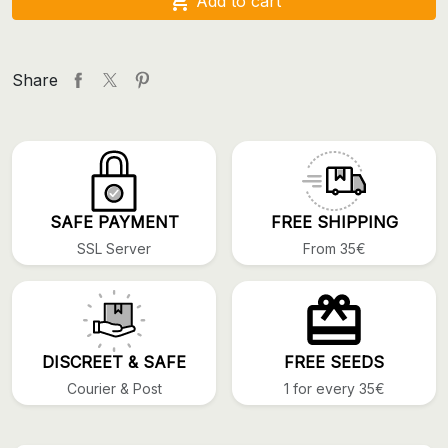

Add to cart
Share
SAFE PAYMENT
FREE SHIPPING
SSL Server
From 35€
DISCREET & SAFE
FREE SEEDS
Courier & Post
1 for every 35€