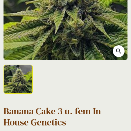
search
Banana Cake 3 u. fem In
House Genetics