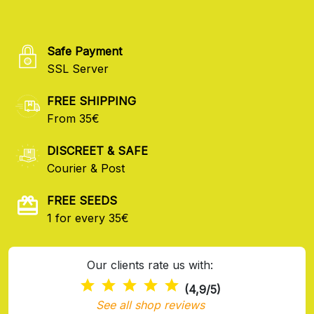
Safe Payment
SSL Server
FREE SHIPPING
From 35€
DISCREET & SAFE
Courier & Post
FREE SEEDS
1 for every 35€
Our clients rate us with:
(4,9/5)
See all shop reviews