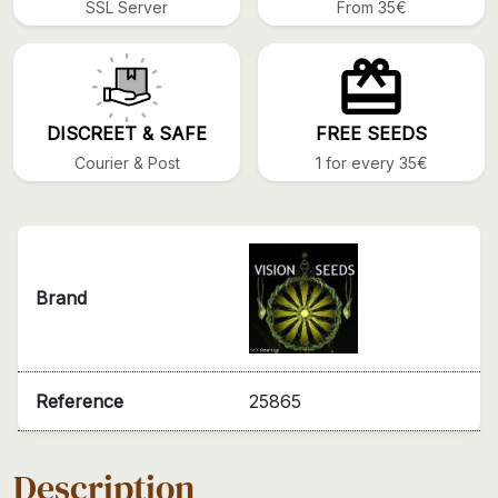
SSL Server
From 35€
DISCREET & SAFE
FREE SEEDS
Courier & Post
1 for every 35€
Brand
Reference
25865
Description