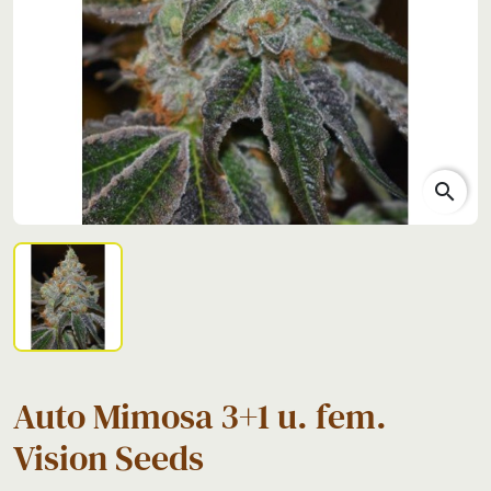
search
Auto Mimosa 3+1 u. fem.
Vision Seeds