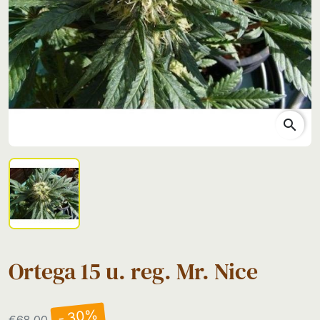
search
Ortega 15 u. reg. Mr. Nice
- 30%
€68.00