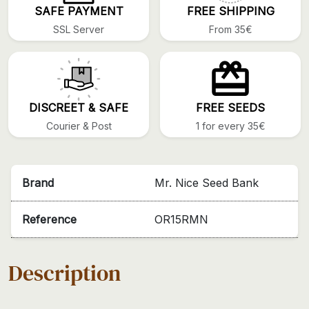
SAFE PAYMENT
FREE SHIPPING
SSL Server
From 35€
DISCREET & SAFE
FREE SEEDS
Courier & Post
1 for every 35€
Brand
Mr. Nice Seed Bank
Reference
OR15RMN
Description