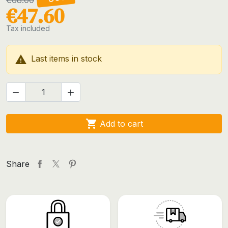
€47.60
Tax included

Last items in stock



Add to cart
Share