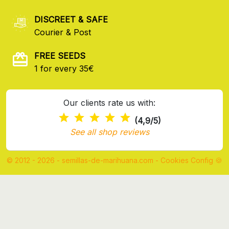
DISCREET & SAFE
Courier & Post
FREE SEEDS
1 for every 35€
Our clients rate us with:
(4,9/5)
See all shop reviews
© 2012 - 2026 - semillas-de-marihuana.com
-
Cookies Config 🍪