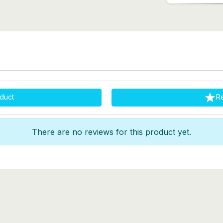

duct
R
There are no reviews for this product yet.