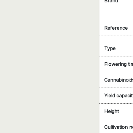
Brand
Reference
Type
Flowering ti
Cannabinoid
Yield capacit
Height
Cultivation 