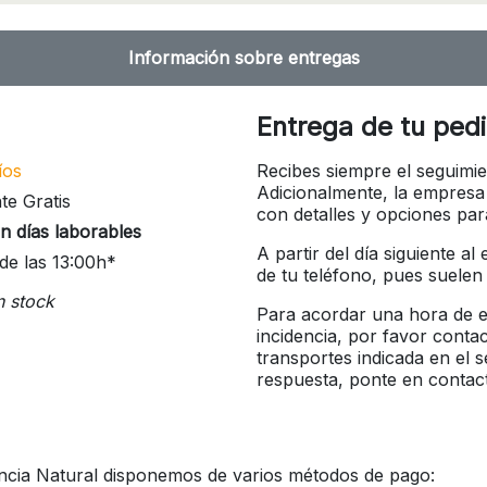
Información sobre entregas
Entrega de tu ped
íos
Recibes siempre el seguimie
Adicionalmente, la empresa
te Gratis
con detalles y opciones pa
n días laborables
A partir del día siguiente a
de las 13:00h*
de tu teléfono, pues suelen
n stock
Para acordar una hora de en
incidencia, por favor conta
transportes indicada en el 
respuesta, ponte en contac
ncia Natural disponemos de varios métodos de pago: