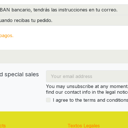
BAN bancario, tendrás las instrucciones en tu correo.
ando recibas tu pedido.
pagos.
d special sales
You may unsubscribe at any moment. 
find our contact info in the legal notic
I agree to the terms and condition
cts
Textos Legales