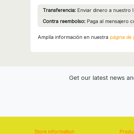
Transferencia:
Enviar dinero a nuestro I
Contra reembolso:
Paga al mensajero cu
Amplía información en nuestra
página de 
Get our latest news an
Store information
Produ