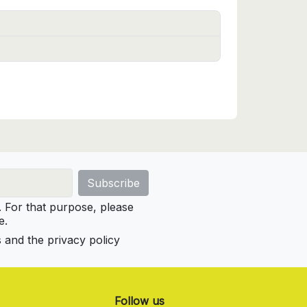
For that purpose, please
e.
s and the privacy policy
Follow us