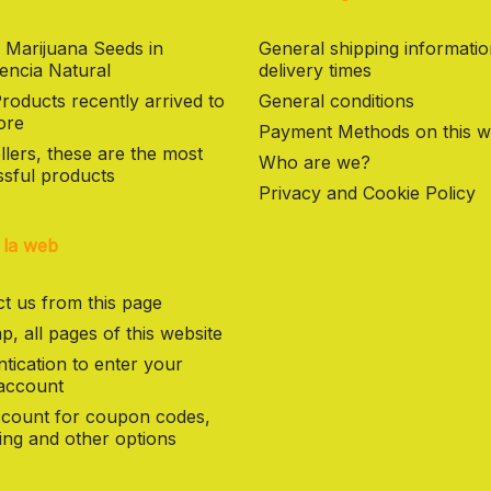
 Marijuana Seeds in
General shipping informati
encia Natural
delivery times
oducts recently arrived to
General conditions
ore
Payment Methods on this w
llers, these are the most
Who are we?
sful products
Privacy and Cookie Policy
 la web
t us from this page
p, all pages of this website
tication to enter your
 account
count for coupon codes,
ng and other options