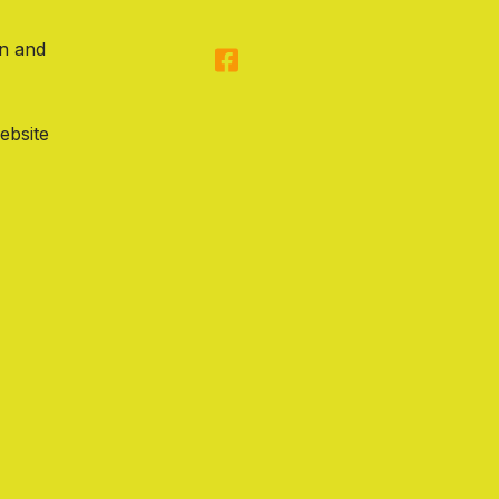
on and
ebsite