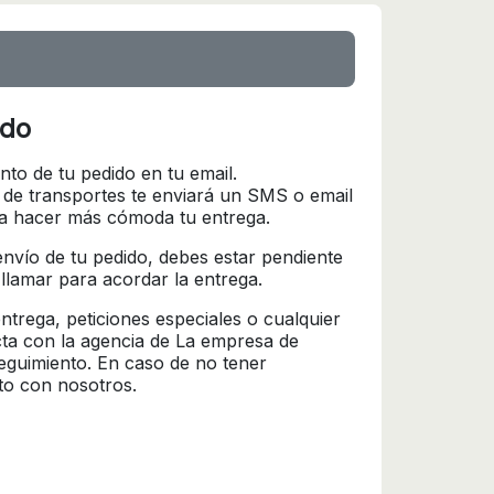
ido
nto de tu pedido en tu email.
 de transportes te enviará un SMS o email
ra hacer más cómoda tu entrega.
l envío de tu pedido, debes estar pendiente
 llamar para acordar la entrega.
trega, peticiones especiales o cualquier
cta con la agencia de La empresa de
seguimiento. En caso de no tener
to con nosotros.