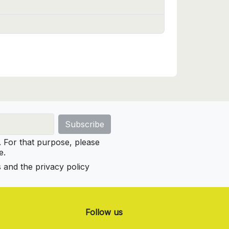
For that purpose, please
e.
s and the privacy policy
Follow us