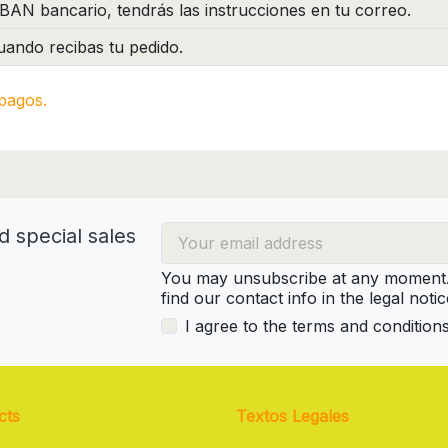
BAN bancario, tendrás las instrucciones en tu correo.
ando recibas tu pedido.
pagos.
d special sales
You may unsubscribe at any moment. 
find our contact info in the legal notic
I agree to the terms and condition
cts
Textos Legales