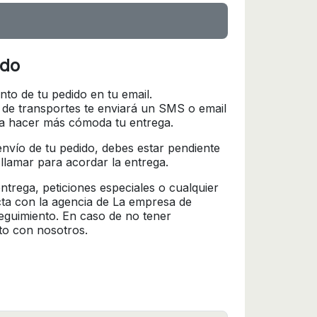
ido
nto de tu pedido en tu email.
 de transportes te enviará un SMS o email
ra hacer más cómoda tu entrega.
l envío de tu pedido, debes estar pendiente
 llamar para acordar la entrega.
trega, peticiones especiales o cualquier
cta con la agencia de La empresa de
seguimiento. En caso de no tener
to con nosotros.