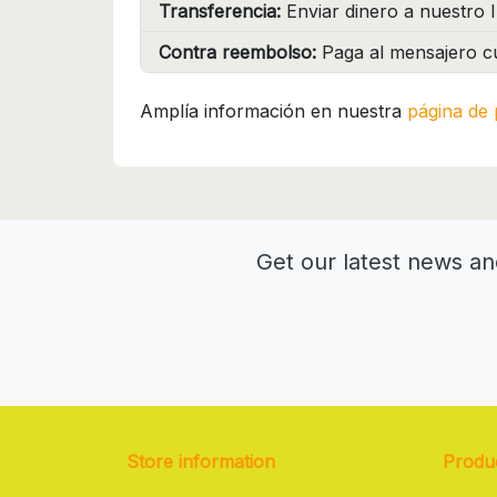
Transferencia:
Enviar dinero a nuestro I
Contra reembolso:
Paga al mensajero cu
Amplía información en nuestra
página de 
Get our latest news an
Store information
Produ