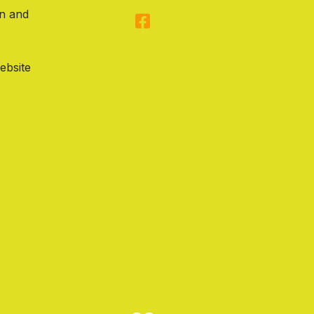
on and
ebsite