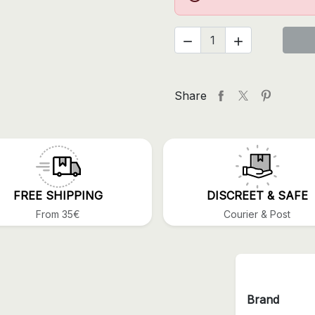


Share
FREE SHIPPING
DISCREET & SAFE
From 35€
Courier & Post
Brand