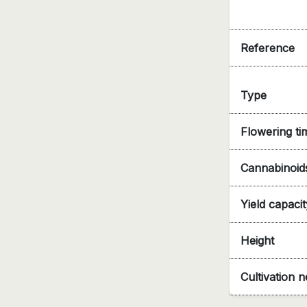
Reference
Type
Flowering ti
Cannabinoid
Yield capacit
Height
Cultivation 