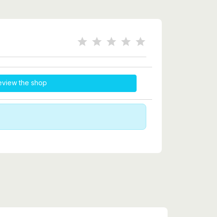
eview the shop