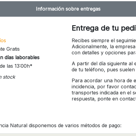
Información sobre entregas
Entrega de tu ped
íos
Recibes siempre el seguimie
Adicionalmente, la empresa
te Gratis
con detalles y opciones pa
n días laborables
A partir del día siguiente a
de las 13:00h*
de tu teléfono, pues suelen
n stock
Para acordar una hora de en
incidencia, por favor conta
transportes indicada en el 
respuesta, ponte en contac
ncia Natural disponemos de varios métodos de pago: