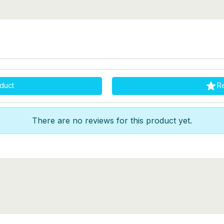

duct
R
There are no reviews for this product yet.