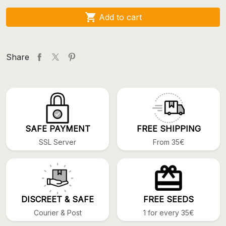

Add to cart
Share
SAFE PAYMENT
FREE SHIPPING
SSL Server
From 35€
DISCREET & SAFE
FREE SEEDS
Courier & Post
1 for every 35€