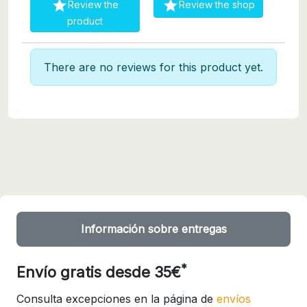


Review the
Review the shop
product
There are no reviews for this product yet.
Información sobre entregas
*
Envío gratis desde 35€
Consulta excepciones en la página de
envíos