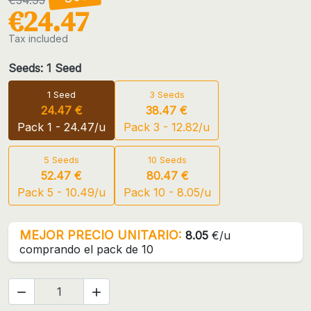
€24.47
Tax included
Seeds: 1 Seed
1 Seed
3 Seeds
24.47 €
38.47 €
Pack 1 - 24.47/u
Pack 3 - 12.82/u
5 Seeds
10 Seeds
52.47 €
80.47 €
Pack 5 - 10.49/u
Pack 10 - 8.05/u
MEJOR PRECIO UNITARIO:
8.05
€/u
comprando el pack de 10

