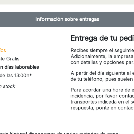
Información sobre entregas
Entrega de tu ped
íos
Recibes siempre el seguimie
Adicionalmente, la empresa
te Gratis
con detalles y opciones pa
n días laborables
A partir del día siguiente a
de las 13:00h*
de tu teléfono, pues suelen
n stock
Para acordar una hora de en
incidencia, por favor conta
transportes indicada en el 
respuesta, ponte en contac