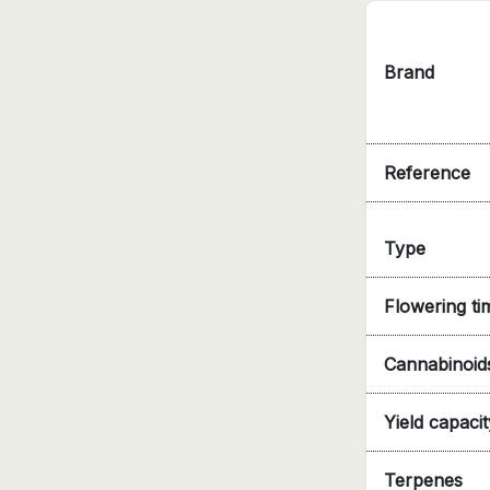
Brand
Reference
Type
Flowering ti
Cannabinoid
Yield capacit
Terpenes