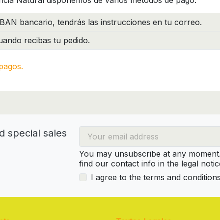
ncia Natural disponemos de varios métodos de pago:
BAN bancario, tendrás las instrucciones en tu correo.
ando recibas tu pedido.
pagos.
d special sales
You may unsubscribe at any moment. 
find our contact info in the legal notic
I agree to the terms and condition