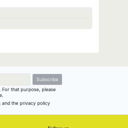
For that purpose, please
e.
s and the privacy policy