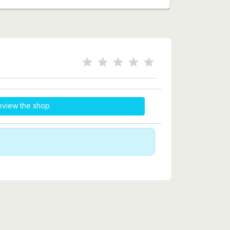
eview the shop