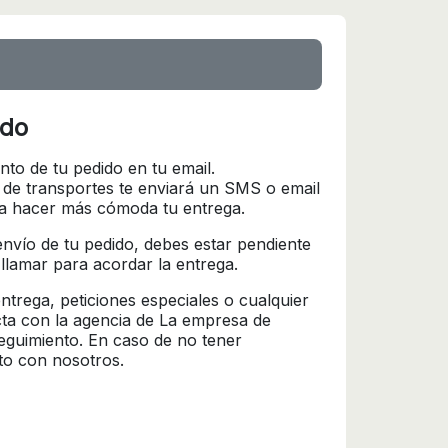
ido
nto de tu pedido en tu email.
 de transportes te enviará un SMS o email
ra hacer más cómoda tu entrega.
l envío de tu pedido, debes estar pendiente
 llamar para acordar la entrega.
trega, peticiones especiales o cualquier
cta con la agencia de La empresa de
seguimiento. En caso de no tener
to con nosotros.