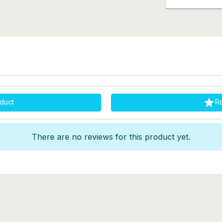

duct
R
There are no reviews for this product yet.