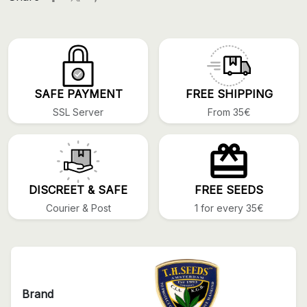
SAFE PAYMENT
FREE SHIPPING
SSL Server
From 35€
DISCREET & SAFE
FREE SEEDS
Courier & Post
1 for every 35€
Brand