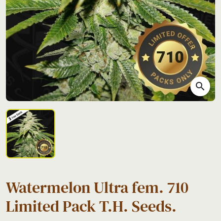
search
Watermelon Ultra fem. 710
Limited Pack T.H. Seeds.