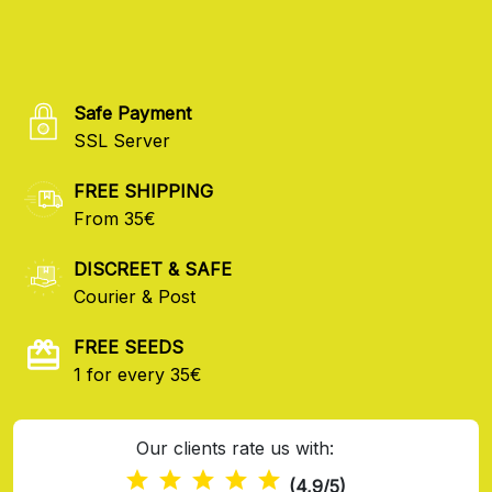
Safe Payment
SSL Server
FREE SHIPPING
From 35€
DISCREET & SAFE
Courier & Post
FREE SEEDS
1 for every 35€
Our clients rate us with:
(4,9/5)