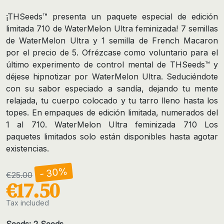
¡THSeeds™ presenta un paquete especial de edición
limitada 710 de WaterMelon Ultra feminizada! 7 semillas
de WaterMelon Ultra y 1 semilla de French Macaron
por el precio de 5. Ofrézcase como voluntario para el
último experimento de control mental de THSeeds™ y
déjese hipnotizar por WaterMelon Ultra. Seduciéndote
con su sabor especiado a sandía, dejando tu mente
relajada, tu cuerpo colocado y tu tarro lleno hasta los
topes. En empaques de edición limitada, numerados del
1 al 710. WaterMelon Ultra feminizada 710 Los
paquetes limitados solo están disponibles hasta agotar
existencias.
- 30%
€25.00
€17.50
Tax included
Seeds: 2 Seeds