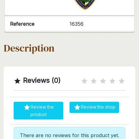
Reference
16356
Description
Reviews (0)



Review the
Review the shop
product
There are no reviews for this product yet.