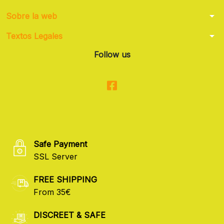
arrow_drop_down
Sobre la web
arrow_drop_down
Textos Legales
Follow us
Safe Payment
SSL Server
FREE SHIPPING
From 35€
DISCREET & SAFE