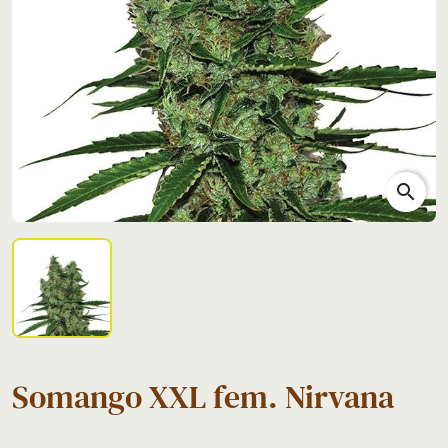
search
Somango XXL fem. Nirvana