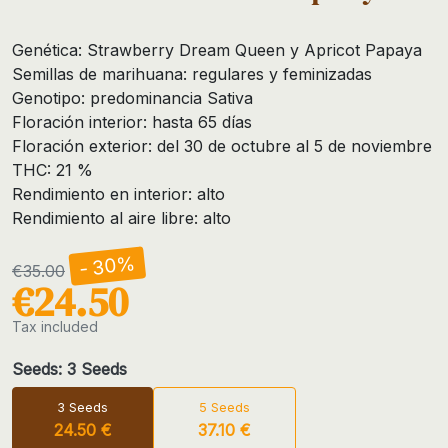
Genética: Strawberry Dream Queen y Apricot Papaya
Semillas de marihuana: regulares y feminizadas
Genotipo: predominancia Sativa
Floración interior: hasta 65 días
Floración exterior: del 30 de octubre al 5 de noviembre
THC: 21 %
Rendimiento en interior: alto
Rendimiento al aire libre: alto
- 30%
€35.00
€24.50
Tax included
Seeds: 3 Seeds
3 Seeds
5 Seeds
24.50 €
37.10 €