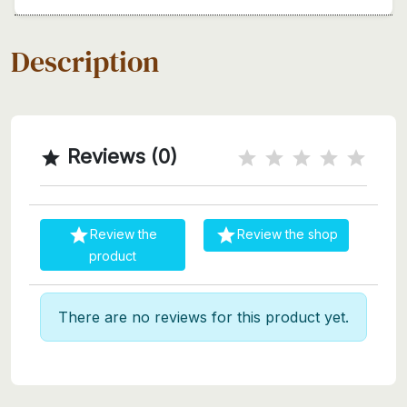
Description
Reviews (0)



Review the
Review the shop
product
There are no reviews for this product yet.