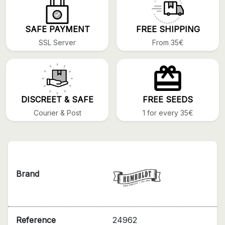
SAFE PAYMENT
FREE SHIPPING
SSL Server
From 35€
DISCREET & SAFE
FREE SEEDS
Courier & Post
1 for every 35€
Brand
Reference
24962