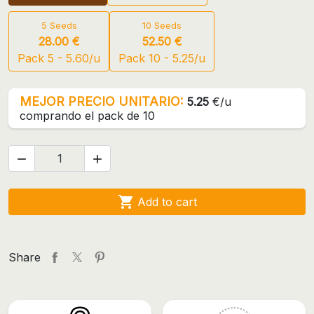
5 Seeds
10 Seeds
28.00 €
52.50 €
Pack 5 - 5.60/u
Pack 10 - 5.25/u
MEJOR PRECIO UNITARIO:
5.25
€/u
comprando el pack de 10



Add to cart
Share