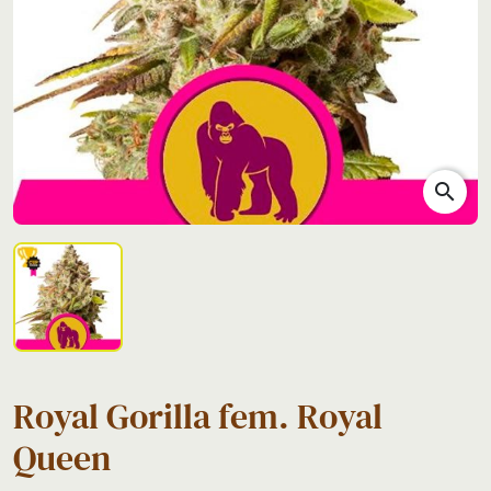
search
Royal Gorilla fem. Royal
Queen