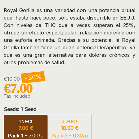
Royal Gorilla es una variedad con una potencia brutal
que, hasta hace poco, sólo estaba disponible en EEUU.
Con niveles de THC que a veces superan el 25%,
ofrece un efecto espectacular: relajación increíble con
una euforia animada. Gracias a su potencia, la Royal
Gorilla también tiene un buen potencial terapéutico, ya
que es una gran alternativa para dolores crónicos y
otros problemas de salud.
- 30%
€10.00
€7.00
Tax included
Seeds: 1 Seed
1 Seed
3 Seeds
7.00 €
18.90 €
Pack 1 - 7.00/u
Pack 3 - 6.30/u