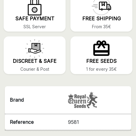
SAFE PAYMENT
FREE SHIPPING
SSL Server
From 35€
DISCREET & SAFE
FREE SEEDS
Courier & Post
1 for every 35€
Brand
Reference
9581