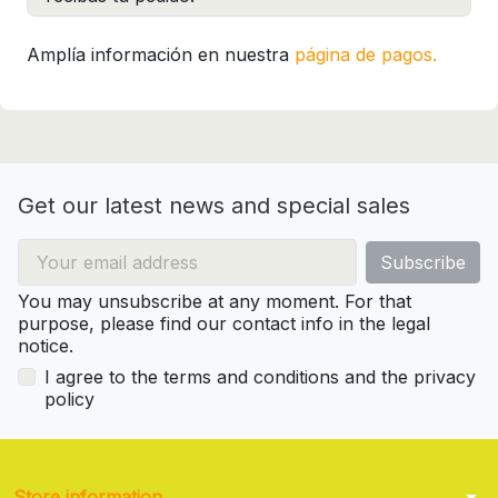
Amplía información en nuestra
página de pagos.
Get our latest news and special sales
You may unsubscribe at any moment. For that
purpose, please find our contact info in the legal
notice.
I agree to the terms and conditions and the privacy
policy
arrow_drop_down
Store information