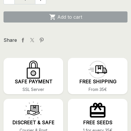

Add to cart
Share
SAFE PAYMENT
FREE SHIPPING
SSL Server
From 35€
DISCREET & SAFE
FREE SEEDS
Courier & Post
1 for every 35€