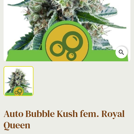
search
Auto Bubble Kush fem. Royal
Queen