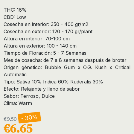
THC: 16%
CBD: Low
Cosecha en interior: 350 - 400 gr/m2
Cosecha en exterior: 120 - 170 gr/plant
Altura en interior: 70-100 cm
Altura en exterior: 100 - 140 cm
Tiempo de Floración: 5 - 7 Semanas
Mes de cosecha: de 7 a 8 semanas después de brotar
Origen génetico: Bubble Gum x O.G. Kush x Critical
Automatic
Tipo: Sativa 10% Indica 60% Ruderalis 30%
Efecto: Relajante y lleno de sabor
Sabor: Terroso, Dulce
Clima: Warm
- 30%
€9.50
€6.65