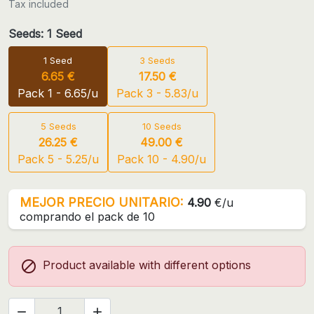
Tax included
Seeds: 1 Seed
1 Seed
3 Seeds
6.65 €
17.50 €
Pack 1 - 6.65/u
Pack 3 - 5.83/u
5 Seeds
10 Seeds
26.25 €
49.00 €
Pack 5 - 5.25/u
Pack 10 - 4.90/u
MEJOR PRECIO UNITARIO:
4.90
€/u
comprando el pack de 10

Product available with different options

