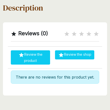
Description
Reviews (0)



Review the
Review the shop
product
There are no reviews for this product yet.