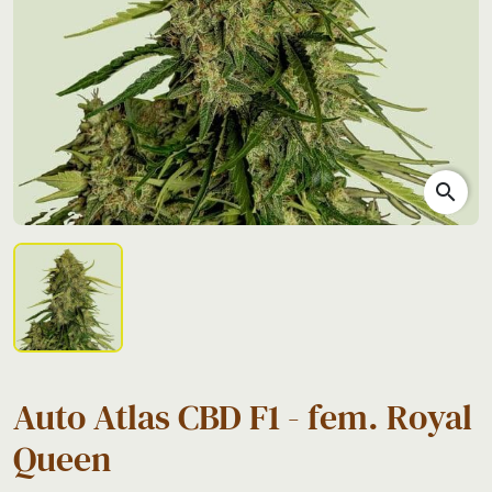
search
Auto Atlas CBD F1 - fem. Royal
Queen