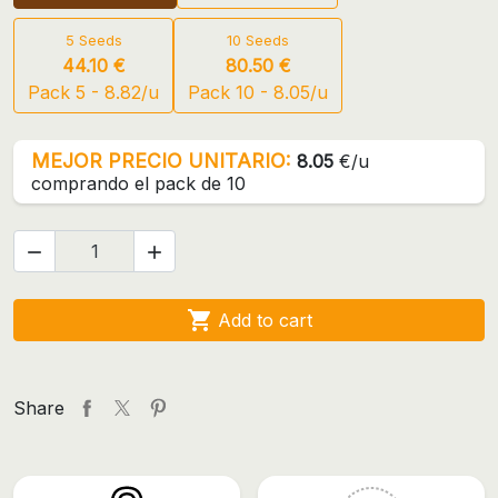
5 Seeds
10 Seeds
44.10 €
80.50 €
Pack 5 - 8.82/u
Pack 10 - 8.05/u
MEJOR PRECIO UNITARIO:
8.05
€/u
comprando el pack de 10



Add to cart
Share