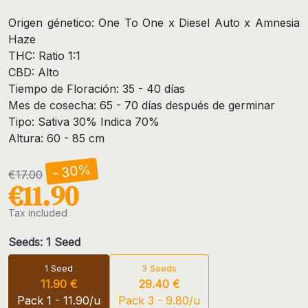
Origen génetico: One To One x Diesel Auto x Amnesia
Haze
THC: Ratio 1:1
CBD: Alto
Tiempo de Floración: 35 - 40 días
Mes de cosecha: 65 - 70 días después de germinar
Tipo: Sativa 30% Indica 70%
Altura: 60 - 85 cm
- 30%
€17.00
€11.90
Tax included
Seeds: 1 Seed
1 Seed
3 Seeds
11.90 €
29.40 €
Pack 1 - 11.90/u
Pack 3 - 9.80/u