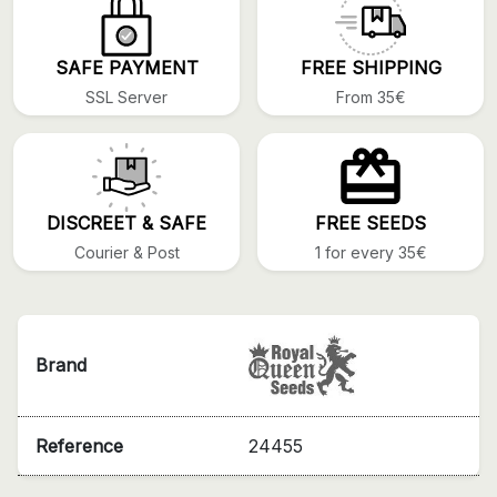
SAFE PAYMENT
FREE SHIPPING
SSL Server
From 35€
DISCREET & SAFE
FREE SEEDS
Courier & Post
1 for every 35€
Brand
Reference
24455