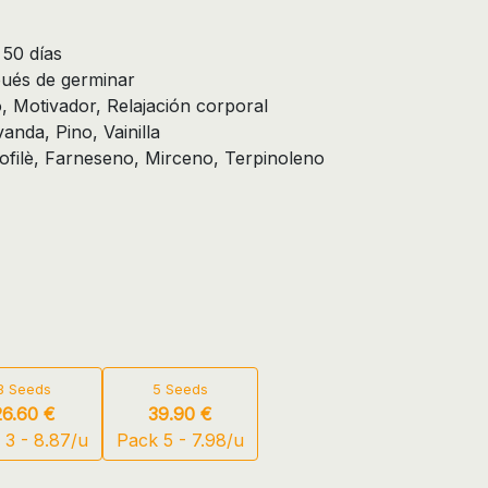
 50 días
pués de germinar
, Motivador, Relajación corporal
anda, Pino, Vainilla
iofilè, Farneseno, Mirceno, Terpinoleno
3 Seeds
5 Seeds
26.60 €
39.90 €
 3 - 8.87/u
Pack 5 - 7.98/u