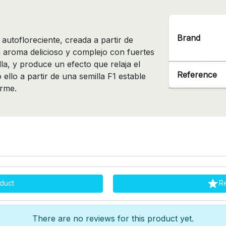
Brand
autofloreciente, creada a partir de
n aroma delicioso y complejo con fuertes
lla, y produce un efecto que relaja el
Reference
ello a partir de una semilla F1 estable
orme.

duct
R
There are no reviews for this product yet.