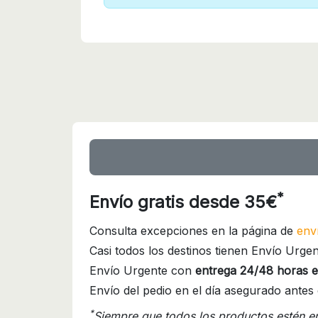
*
Envío gratis desde 35€
Consulta excepciones en la página de
env
Casi todos los destinos tienen Envío Urgen
Envío Urgente con
entrega 24/48 horas e
Envío del pedio en el día asegurado antes 
*
Siempre que todos los productos estén e