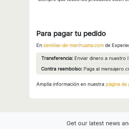
Para pagar tu pedido
En
semillas-de-marihuana.com
de Experie
Transferencia:
Enviar dinero a nuestro I
Contra reembolso:
Paga al mensajero cu
Amplía información en nuestra
página de 
Get our latest news an