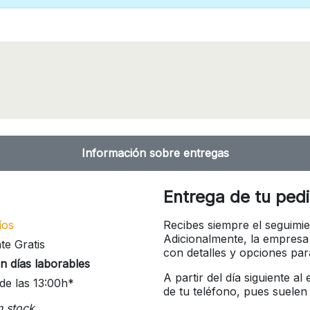
Información sobre entregas
Entrega de tu ped
íos
Recibes siempre el seguimie
Adicionalmente, la empresa
te Gratis
con detalles y opciones pa
n días laborables
A partir del día siguiente a
de las 13:00h*
de tu teléfono, pues suelen
n stock