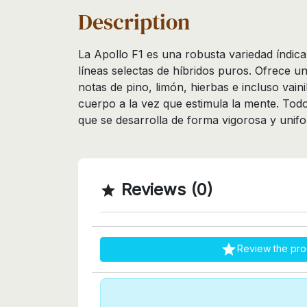
Description
La Apollo F1 es una robusta variedad índica 
líneas selectas de híbridos puros. Ofrece u
notas de pino, limón, hierbas e incluso vaini
cuerpo a la vez que estimula la mente. Todo 
que se desarrolla de forma vigorosa y unif
Reviews (0)


Review the pro