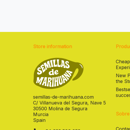
Store information
Produ
Cheap
Experi
New Pr
the St
Bestse
succes
semillas-de-marihuana.com
C/ Villanueva del Segura, Nave 5
30500 Molina de Segura
Sobre
Murcia
Spain
Contac