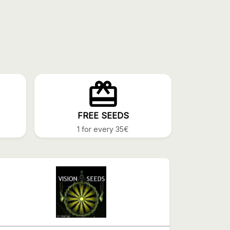
FREE SEEDS
1 for every 35€