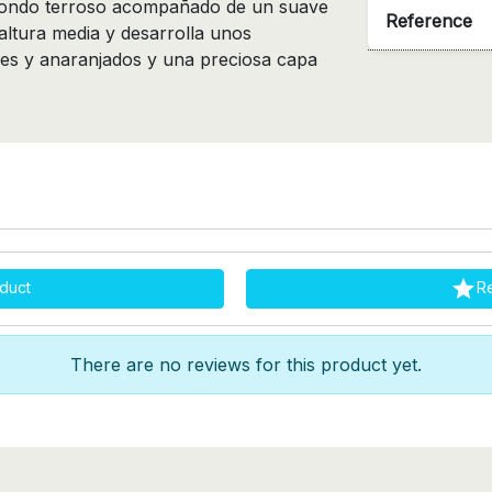
sfondo terroso acompañado de un suave
Reference
ltura media y desarrolla unos
des y anaranjados y una preciosa capa

duct
R
There are no reviews for this product yet.