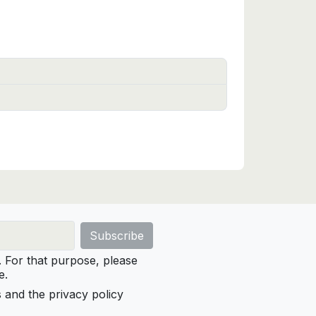
For that purpose, please
e.
s and the privacy policy