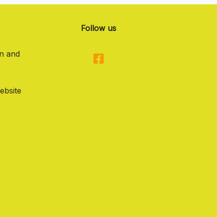
Follow us
on and
ebsite