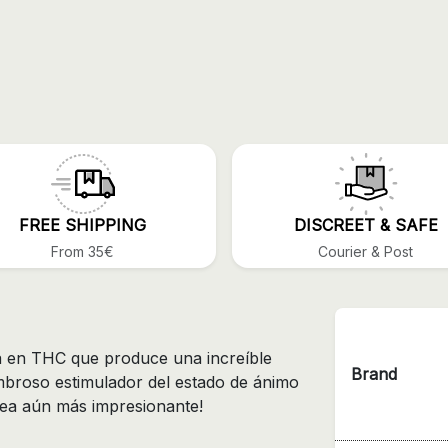
FREE SHIPPING
DISCREET & SAFE
From 35€
Courier & Post
a en THC que produce una increíble
Brand
mbroso estimulador del estado de ánimo
 sea aún más impresionante!