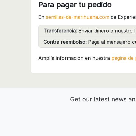
Para pagar tu pedido
En
semillas-de-marihuana.com
de Experie
Transferencia:
Enviar dinero a nuestro I
Contra reembolso:
Paga al mensajero cu
Amplía información en nuestra
página de 
Get our latest news an