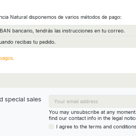
ncia Natural disponemos de varios métodos de pago:
BAN bancario, tendrás las instrucciones en tu correo.
ando recibas tu pedido.
pagos.
d special sales
You may unsubscribe at any moment. 
find our contact info in the legal notic
I agree to the terms and condition