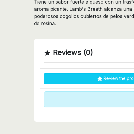
Tiene un sabor fuerte a queso con un tra
aroma picante. Lamb's Breath alcanza una a
poderosos cogollos cubiertos de pelos ver
de resina.
Reviews (0)


Review the pro