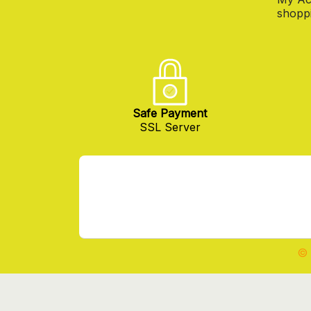
shoppi
Safe Payment
SSL Server
© 