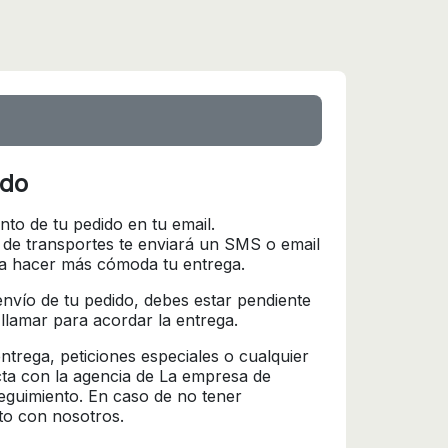
ido
nto de tu pedido en tu email.
 de transportes te enviará un SMS o email
ra hacer más cómoda tu entrega.
l envío de tu pedido, debes estar pendiente
 llamar para acordar la entrega.
trega, peticiones especiales o cualquier
cta con la agencia de La empresa de
seguimiento. En caso de no tener
to con nosotros.