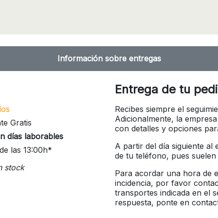
Información sobre entregas
Entrega de tu ped
íos
Recibes siempre el seguimie
Adicionalmente, la empresa
te Gratis
con detalles y opciones pa
n días laborables
A partir del día siguiente a
de las 13:00h*
de tu teléfono, pues suelen
n stock
Para acordar una hora de en
incidencia, por favor conta
transportes indicada en el 
respuesta, ponte en contac