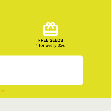
FREE SEEDS
1 for every 35€
 🍪