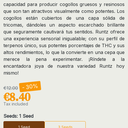
capacidad para producir cogollos gruesos y resinosos
que son tan atractivos visualmente como potentes. Los
cogollos están cubiertos de una capa sólida de
tricomas, dándoles un aspecto escarchado brillante
que seguramente cautivará tus sentidos. Runtz ofrece
una experiencia sensorial inigualable; con su perfil de
terpenos único, sus potentes porcentajes de THC y sus
altos rendimientos, lo que la convierte en una cepa que
merece la pena experimentar. ¡Ríndete a la
encantadora joya de nuestra variedad Runtz hoy
mismo!
- 30%
€12.00
€8.40
Tax included
Seeds: 1 Seed
1 Seed
3 Seeds