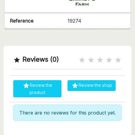
Reference
19274
Reviews (0)



Review the
Review the shop
product
There are no reviews for this product yet.