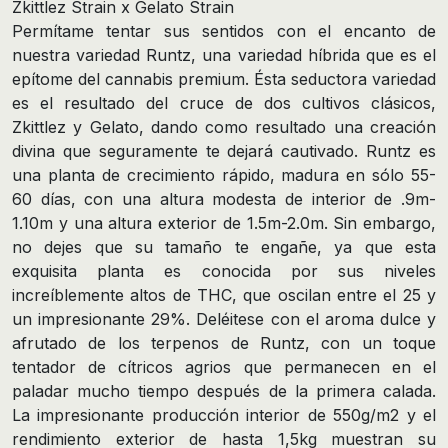
Zkittlez Strain x Gelato Strain
Permítame tentar sus sentidos con el encanto de
nuestra variedad Runtz, una variedad híbrida que es el
epítome del cannabis premium. Ésta seductora variedad
es el resultado del cruce de dos cultivos clásicos,
Zkittlez y Gelato, dando como resultado una creación
divina que seguramente te dejará cautivado. Runtz es
una planta de crecimiento rápido, madura en sólo 55-
60 días, con una altura modesta de interior de .9m-
1.10m y una altura exterior de 1.5m-2.0m. Sin embargo,
no dejes que su tamaño te engañe, ya que esta
exquisita planta es conocida por sus niveles
increíblemente altos de THC, que oscilan entre el 25 y
un impresionante 29%. Deléitese con el aroma dulce y
afrutado de los terpenos de Runtz, con un toque
tentador de cítricos agrios que permanecen en el
paladar mucho tiempo después de la primera calada.
La impresionante producción interior de 550g/m2 y el
rendimiento exterior de hasta 1,5kg muestran su