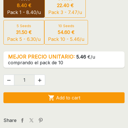
8.40 €
22.40 €
Pack 1 - 8.40/u
Pack 3 - 7.47/u
5 Seeds
10 Seeds
31.50 €
54.60 €
Pack 5 - 6.30/u
Pack 10 - 5.46/u
MEJOR PRECIO UNITARIO:
5.46
€/u
comprando el pack de 10



Add to cart
Share