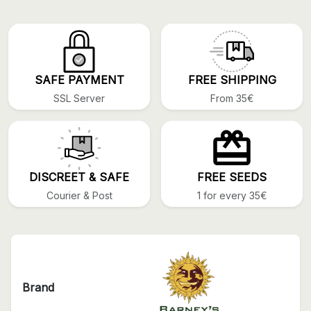
SAFE PAYMENT
FREE SHIPPING
SSL Server
From 35€
DISCREET & SAFE
FREE SEEDS
Courier & Post
1 for every 35€
Brand