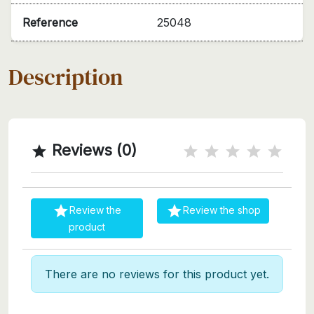
Reference
25048
Description
Reviews (0)



Review the
Review the shop
product
There are no reviews for this product yet.