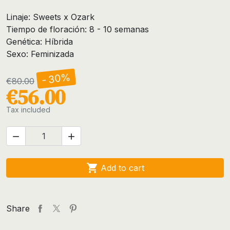
Linaje: Sweets x Ozark
Tiempo de floración: 8 - 10 semanas
Genética: Híbrida
Sexo: Feminizada
- 30%
€80.00
€56.00
Tax included



Add to cart
Share