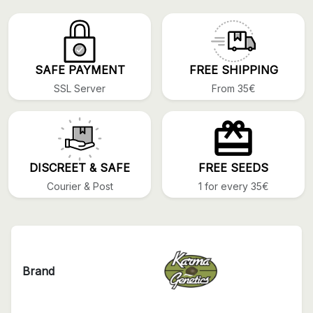
SAFE PAYMENT
FREE SHIPPING
SSL Server
From 35€
DISCREET & SAFE
FREE SEEDS
Courier & Post
1 for every 35€
Brand