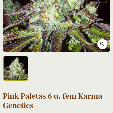
search
Pink Paletas 6 u. fem Karma
Genetics