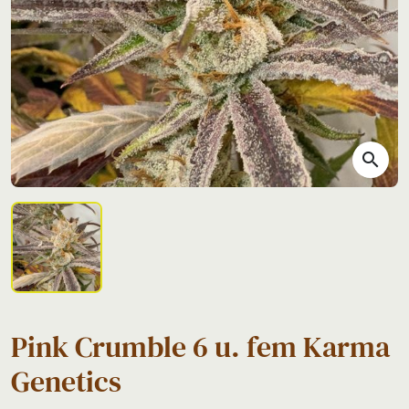
search
Pink Crumble 6 u. fem Karma
Genetics