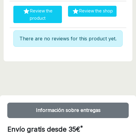


Review the
Review the shop
product
There are no reviews for this product yet.
Información sobre entregas
*
Envío gratis desde 35€