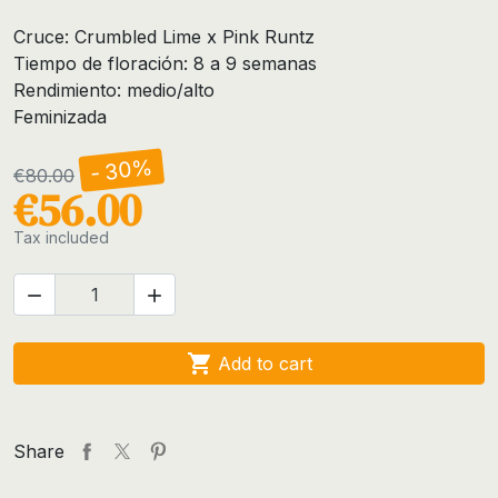
Cruce: Crumbled Lime x Pink Runtz
Tiempo de floración: 8 a 9 semanas
Rendimiento: medio/alto
Feminizada
- 30%
€80.00
€56.00
Tax included



Add to cart
Share