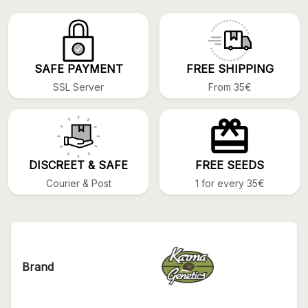
SAFE PAYMENT
FREE SHIPPING
SSL Server
From 35€
DISCREET & SAFE
FREE SEEDS
Courier & Post
1 for every 35€
Brand