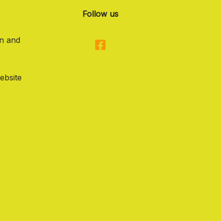
Follow us
on and
ebsite