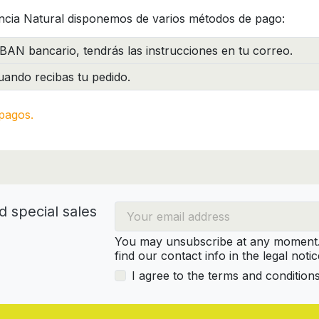
ncia Natural disponemos de varios métodos de pago:
BAN bancario, tendrás las instrucciones en tu correo.
ando recibas tu pedido.
pagos.
d special sales
You may unsubscribe at any moment. 
find our contact info in the legal notic
I agree to the terms and condition