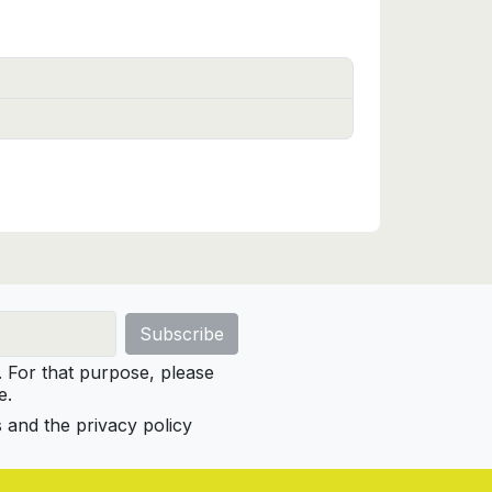
For that purpose, please
e.
s and the privacy policy