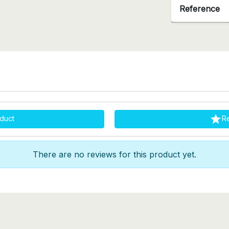
Reference

duct
R
There are no reviews for this product yet.