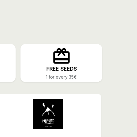
FREE SEEDS
1 for every 35€