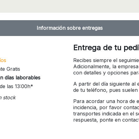
Información sobre entregas
Entrega de tu ped
íos
Recibes siempre el seguimie
Adicionalmente, la empresa
te Gratis
con detalles y opciones pa
n días laborables
A partir del día siguiente a
de las 13:00h*
de tu teléfono, pues suelen
n stock
Para acordar una hora de en
incidencia, por favor conta
transportes indicada en el 
respuesta, ponte en contac