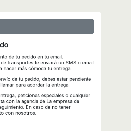
ido
nto de tu pedido en tu email.
 de transportes te enviará un SMS o email
ra hacer más cómoda tu entrega.
l envío de tu pedido, debes estar pendiente
 llamar para acordar la entrega.
trega, peticiones especiales o cualquier
cta con la agencia de La empresa de
seguimiento. En caso de no tener
to con nosotros.