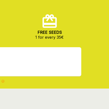
FREE SEEDS
1 for every 35€
 🍪