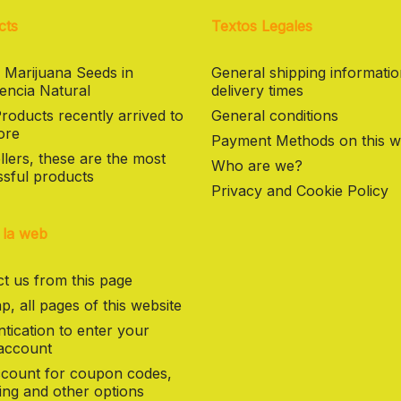
cts
Textos Legales
 Marijuana Seeds in
General shipping informati
encia Natural
delivery times
oducts recently arrived to
General conditions
ore
Payment Methods on this w
llers, these are the most
Who are we?
sful products
Privacy and Cookie Policy
 la web
t us from this page
p, all pages of this website
tication to enter your
 account
count for coupon codes,
ng and other options