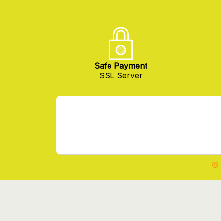
Safe Payment
SSL Server
© 