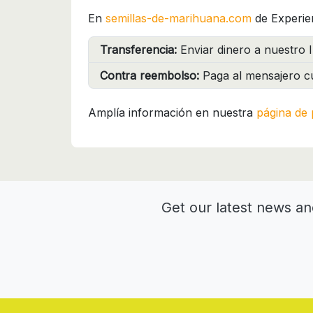
En
semillas-de-marihuana.com
de Experie
Transferencia:
Enviar dinero a nuestro I
Contra reembolso:
Paga al mensajero cu
Amplía información en nuestra
página de 
Get our latest news an