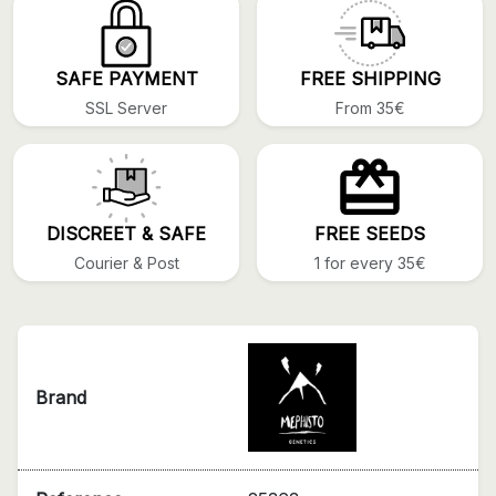
SAFE PAYMENT
FREE SHIPPING
SSL Server
From 35€
DISCREET & SAFE
FREE SEEDS
Courier & Post
1 for every 35€
Brand