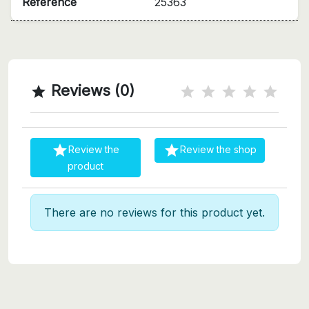
Reference
25363
Reviews (0)



Review the
Review the shop
product
There are no reviews for this product yet.