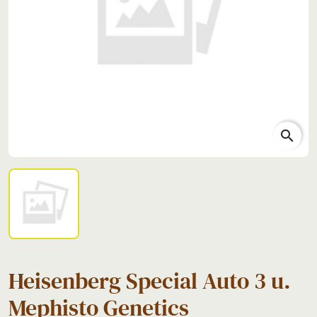
search
Heisenberg Special Auto 3 u.
Mephisto Genetics