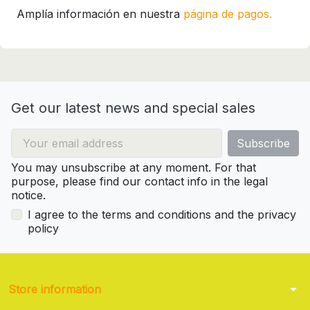
Amplía información en nuestra
página de pagos.
Get our latest news and special sales
You may unsubscribe at any moment. For that
purpose, please find our contact info in the legal
notice.
I agree to the terms and conditions and the privacy
policy
arrow_drop_down
Store information