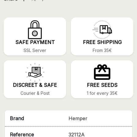
SAFE PAYMENT
FREE SHIPPING
SSL Server
From 35€
DISCREET & SAFE
FREE SEEDS
Courier & Post
1 for every 35€
Brand
Hemper
Reference
32112A