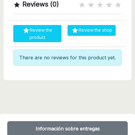
Reviews (0)



Review the
Review the shop
product
There are no reviews for this product yet.
Información sobre entregas