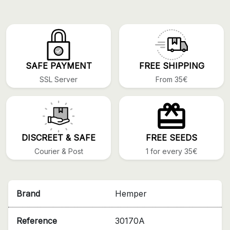
SAFE PAYMENT
FREE SHIPPING
SSL Server
From 35€
DISCREET & SAFE
FREE SEEDS
Courier & Post
1 for every 35€
Brand
Hemper
Reference
30170A