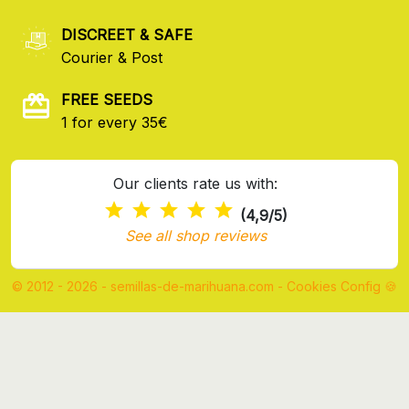
DISCREET & SAFE
Courier & Post
FREE SEEDS
1 for every 35€
Our clients rate us with:
(4,9/5)
See all shop reviews
© 2012 - 2026 - semillas-de-marihuana.com
-
Cookies Config 🍪