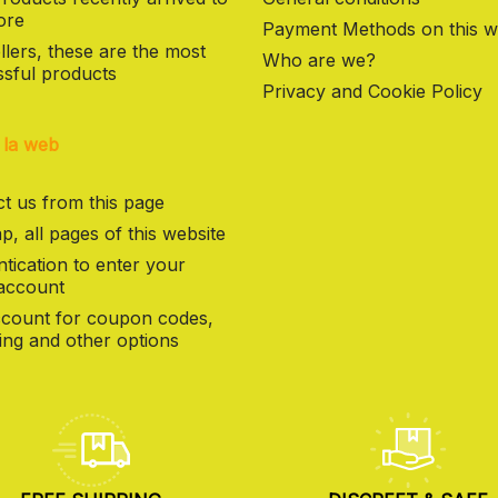
ore
Payment Methods on this w
llers, these are the most
Who are we?
sful products
Privacy and Cookie Policy
 la web
t us from this page
p, all pages of this website
tication to enter your
 account
count for coupon codes,
ng and other options