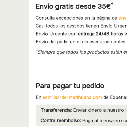
*
Envío gratis desde 35€
Consulta excepciones en la página de
env
Casi todos los destinos tienen Envío Urgen
Envío Urgente con
entrega 24/48 horas e
Envío del pedio en el día asegurado antes 
*
Siempre que todos los productos estén e
Para pagar tu pedido
En
semillas-de-marihuana.com
de Experie
Transferencia:
Enviar dinero a nuestro I
Contra reembolso:
Paga al mensajero cu