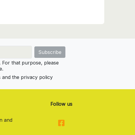
For that purpose, please
e.
s and the privacy policy
Follow us
on and