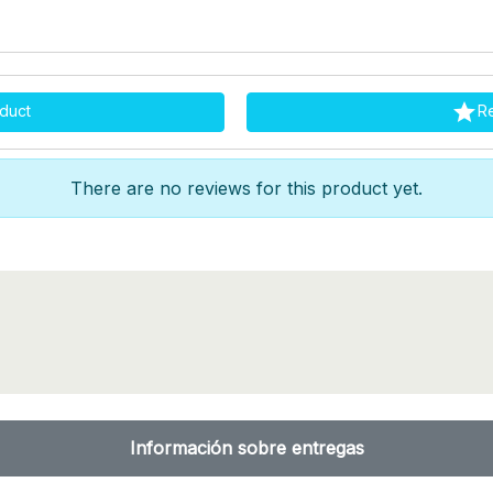

duct
R
There are no reviews for this product yet.
Información sobre entregas