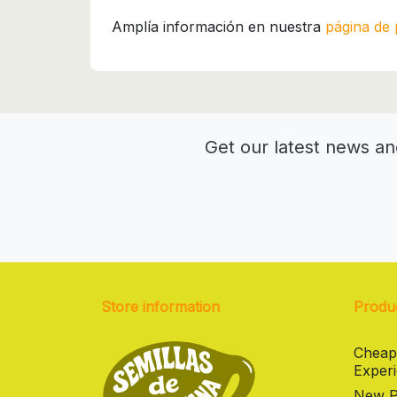
Amplía información en nuestra
página de 
Get our latest news an
Store information
Produ
Cheap
Experi
New Pr