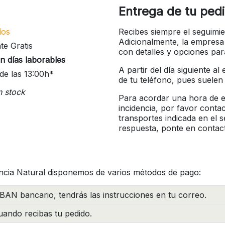
Entrega de tu ped
íos
Recibes siempre el seguimie
Adicionalmente, la empresa
te Gratis
con detalles y opciones pa
n días laborables
A partir del día siguiente a
de las 13:00h*
de tu teléfono, pues suelen
n stock
Para acordar una hora de en
incidencia, por favor conta
transportes indicada en el 
respuesta, ponte en contac
ncia Natural disponemos de varios métodos de pago:
BAN bancario, tendrás las instrucciones en tu correo.
ando recibas tu pedido.