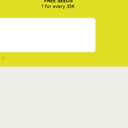
FREE SEEDS
1 for every 35€
 🍪