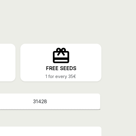
FREE SEEDS
1 for every 35€
31428