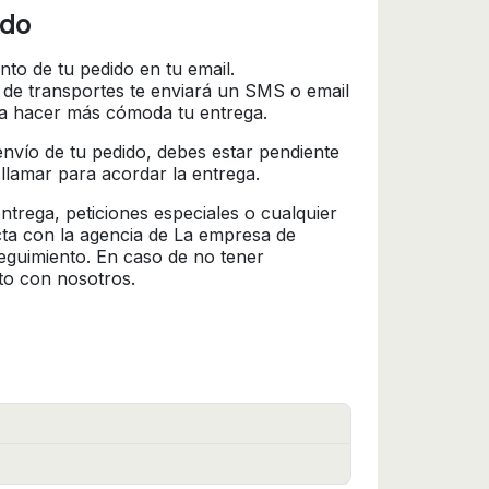
ido
nto de tu pedido en tu email.
 de transportes te enviará un SMS o email
ra hacer más cómoda tu entrega.
l envío de tu pedido, debes estar pendiente
 llamar para acordar la entrega.
trega, peticiones especiales o cualquier
cta con la agencia de La empresa de
seguimiento. En caso de no tener
to con nosotros.