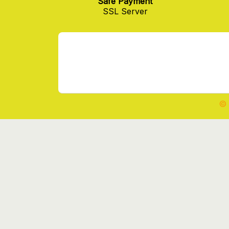
Safe Payment
SSL Server
© 