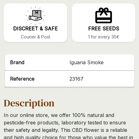
DISCREET & SAFE
FREE SEEDS
Courier & Post
1 for every 35€
Brand
Iguana Smoke
Reference
23167
Description
In our online store, we offer 100% natural and
pesticide-free products, laboratory tested to ensure
their safety and legality. This CBD flower is a reliable
and high quality choice for those who value the best in