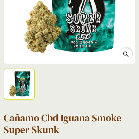
search
Cañamo Cbd Iguana Smoke
Super Skunk