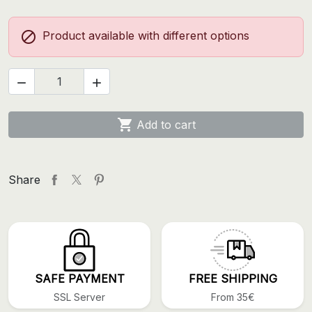

Product available with different options



Add to cart
Share
SAFE PAYMENT
FREE SHIPPING
SSL Server
From 35€