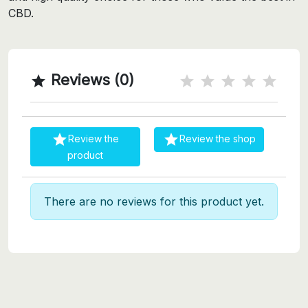
CBD.
Reviews (0)



Review the
Review the shop
product
There are no reviews for this product yet.