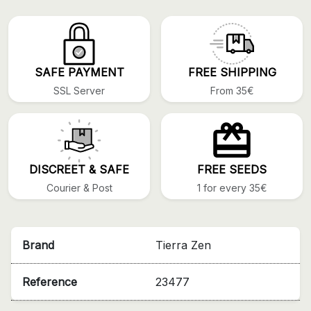
SAFE PAYMENT
FREE SHIPPING
SSL Server
From 35€
DISCREET & SAFE
FREE SEEDS
Courier & Post
1 for every 35€
Brand
Tierra Zen
Reference
23477