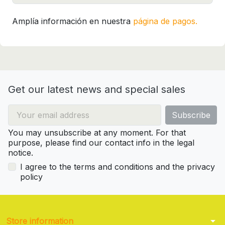
Amplía información en nuestra
página de pagos.
Get our latest news and special sales
You may unsubscribe at any moment. For that
purpose, please find our contact info in the legal
notice.
I agree to the terms and conditions and the privacy
policy
arrow_drop_down
Store information