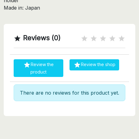
holder
Made in: Japan
Reviews (0)



Review the
Review the shop
product
There are no reviews for this product yet.