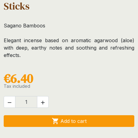
Sticks
Sagano Bamboos
Elegant incense based on aromatic agarwood (aloe)
with deep, earthy notes and soothing and refreshing
effects.
€6.40
Tax included



Add to cart