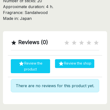
Number of sticks: 20
Approximate duration: 4 h.
Fragrance: Sandalwood
Made in: Japan
Reviews (0)



Review the
Review the shop
product
There are no reviews for this product yet.