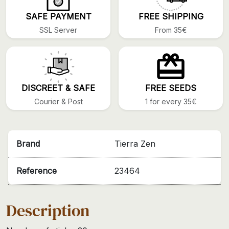
SAFE PAYMENT
FREE SHIPPING
SSL Server
From 35€
DISCREET & SAFE
FREE SEEDS
Courier & Post
1 for every 35€
Brand
Tierra Zen
Reference
23464
Description