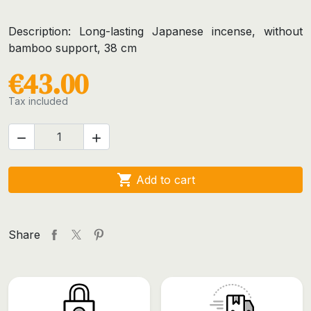
Description: Long-lasting Japanese incense, without
bamboo support, 38 cm
€43.00
Tax included



Add to cart
Share