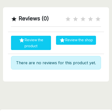
Reviews (0)



Review the
Review the shop
product
There are no reviews for this product yet.