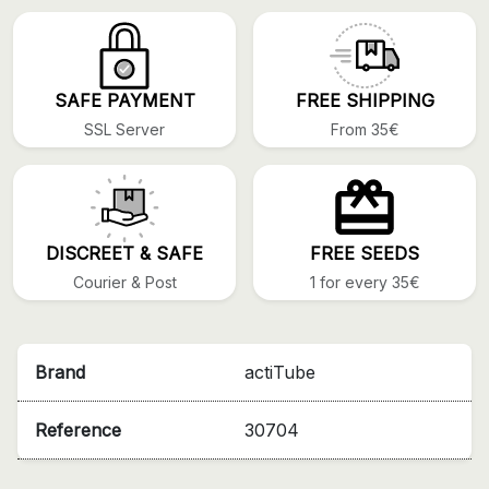
SAFE PAYMENT
FREE SHIPPING
SSL Server
From 35€
DISCREET & SAFE
FREE SEEDS
Courier & Post
1 for every 35€
Brand
actiTube
Reference
30704