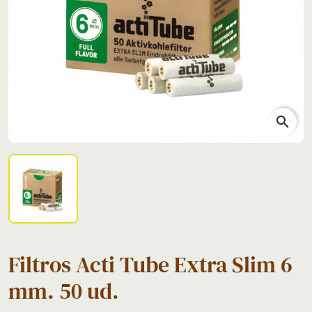
search
Filtros Acti Tube Extra Slim 6
mm. 50 ud.