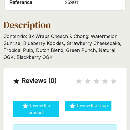
Reference
25901
Description
Contenido: 8x Wraps Cheech & Chong: Watermelon
Sunrise, Blueberry Kookies, Strawberry Cheesecake,
Tropical Pulp, Dutch Blend, Green Punch, Natural
OGK, Blackberry OGK
Reviews (0)



Review the
Review the shop
product