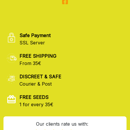
Safe Payment
SSL Server
FREE SHIPPING
From 35€
DISCREET & SAFE
Courier & Post
FREE SEEDS
1 for every 35€
Our clients rate us with: