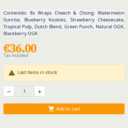
Contenido: 8x Wraps Cheech & Chong: Watermelon
Sunrise, Blueberry Kookies, Strawberry Cheesecake,
Tropical Pulp, Dutch Blend, Green Punch, Natural OGK,
Blackberry OGK
€36.00
Tax included

Last items in stock



Add to cart