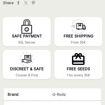
Share
SAFE PAYMENT
FREE SHIPPING
SSL Server
From 35€
DISCREET & SAFE
FREE SEEDS
Courier & Post
1 for every 35€
Brand
G-Rollz