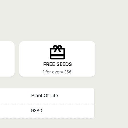
FREE SEEDS
1 for every 35€
Plant Of Life
9380