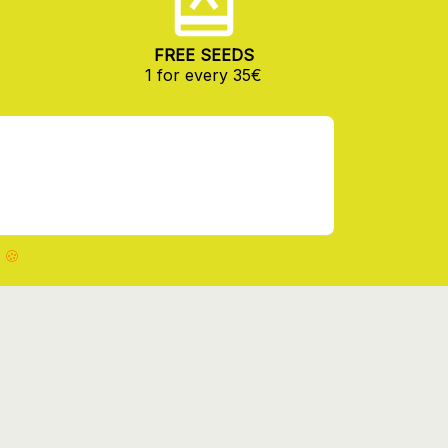
FREE SEEDS
1 for every 35€
 🍪