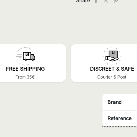
Share
FREE SHIPPING
DISCREET & SAFE
From 35€
Courier & Post
Brand
Reference