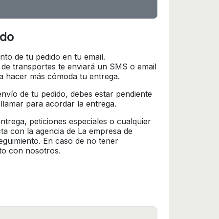
ido
nto de tu pedido en tu email.
 de transportes te enviará un SMS o email
ra hacer más cómoda tu entrega.
l envío de tu pedido, debes estar pendiente
 llamar para acordar la entrega.
trega, peticiones especiales o cualquier
cta con la agencia de La empresa de
seguimiento. En caso de no tener
to con nosotros.