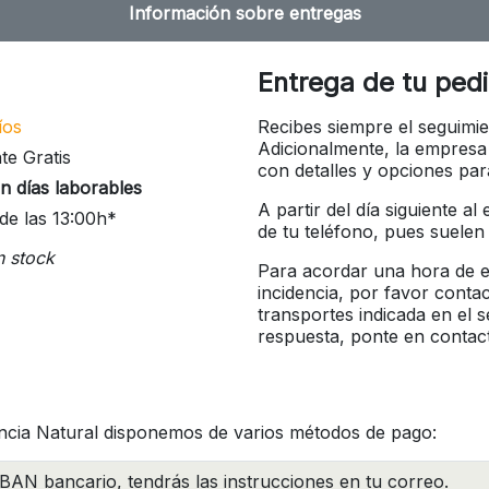
Información sobre entregas
Entrega de tu ped
íos
Recibes siempre el seguimie
Adicionalmente, la empresa
te Gratis
con detalles y opciones pa
n días laborables
A partir del día siguiente a
de las 13:00h*
de tu teléfono, pues suelen
n stock
Para acordar una hora de en
incidencia, por favor conta
transportes indicada en el 
respuesta, ponte en contac
ncia Natural disponemos de varios métodos de pago:
BAN bancario, tendrás las instrucciones en tu correo.