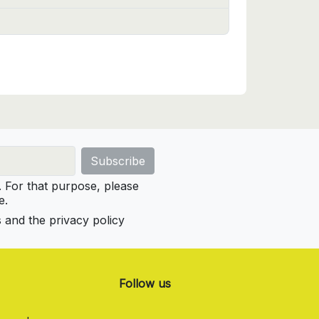
For that purpose, please
e.
s and the privacy policy
Follow us