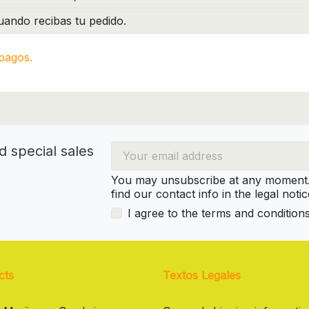
ando recibas tu pedido.
pagos.
d special sales
You may unsubscribe at any moment. 
find our contact info in the legal notic
I agree to the terms and condition
cts
Textos Legales