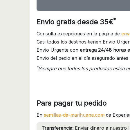
*
Envío gratis desde 35€
Consulta excepciones en la página de
env
Casi todos los destinos tienen Envío Urgen
Envío Urgente con
entrega 24/48 horas e
Envío del pedio en el día asegurado antes 
*
Siempre que todos los productos estén e
Para pagar tu pedido
En
semillas-de-marihuana.com
de Experie
Transferencia:
Enviar dinero a nuestro I