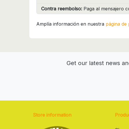
Contra reembolso:
Paga al mensajero cu
Amplía información en nuestra
página de 
Get our latest news an
Store information
Produ