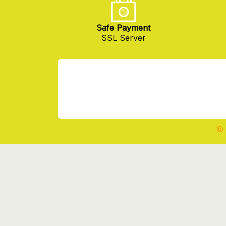
Safe Payment
SSL Server
© 