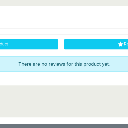

duct
R
There are no reviews for this product yet.