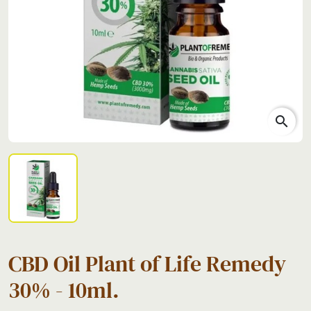
search
CBD Oil Plant of Life Remedy
30% - 10ml.