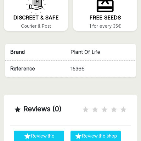
DISCREET & SAFE
FREE SEEDS
Courier & Post
1 for every 35€
Brand
Plant Of Life
Reference
15366
Reviews (0)



Review the
Review the shop