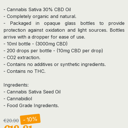
- Cannabis Sativa 30% CBD Oil
- Completely organic and natural.
- Packaged in opaque glass bottles to provide
protection against oxidation and light sources. Bottles
arrive with a dropper for ease of use.
- 10ml bottle - (3000mg CBD)
- 200 drops per bottle - (10mg CBD per drop)
- CO2 extraction.
- Contains no additives or synthetic ingredients.
- Contains no THC.
Ingredients:
- Cannabis Sativa Seed Oil
- Cannabidiol
- Food Grade Ingredients.
- 10%
€20.90