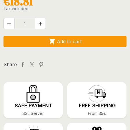
€18.81
Tax included



Add to cart
Share
SAFE PAYMENT
FREE SHIPPING
SSL Server
From 35€