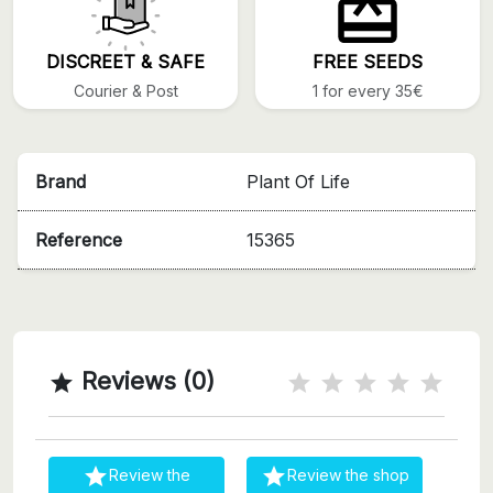
DISCREET & SAFE
FREE SEEDS
Courier & Post
1 for every 35€
Brand
Plant Of Life
Reference
15365
Reviews (0)



Review the
Review the shop