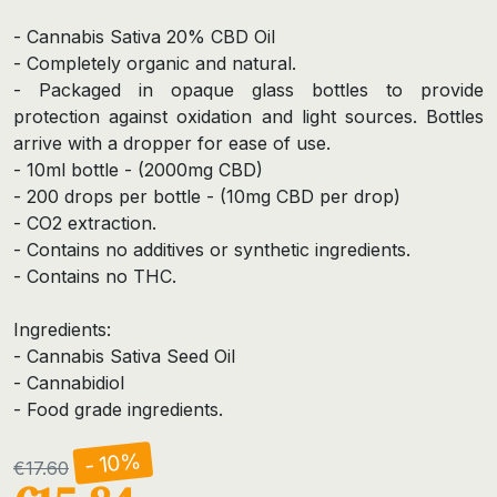
- Cannabis Sativa 20% CBD Oil
- Completely organic and natural.
- Packaged in opaque glass bottles to provide
protection against oxidation and light sources. Bottles
arrive with a dropper for ease of use.
- 10ml bottle - (2000mg CBD)
- 200 drops per bottle - (10mg CBD per drop)
- CO2 extraction.
- Contains no additives or synthetic ingredients.
- Contains no THC.
Ingredients:
- Cannabis Sativa Seed Oil
- Cannabidiol
- Food grade ingredients.
- 10%
€17.60