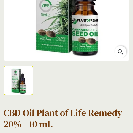
search
CBD Oil Plant of Life Remedy
20% - 10 ml.