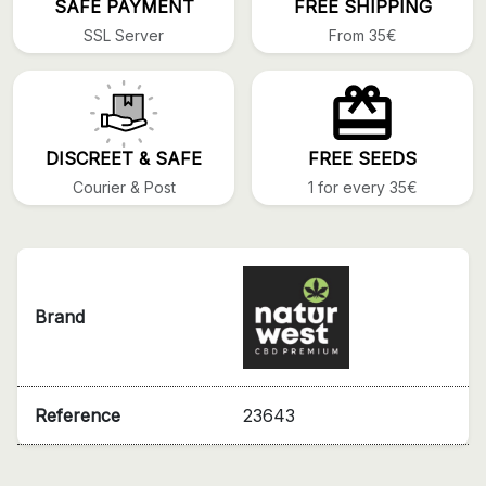
SAFE PAYMENT
FREE SHIPPING
SSL Server
From 35€
DISCREET & SAFE
FREE SEEDS
Courier & Post
1 for every 35€
Brand
Reference
23643