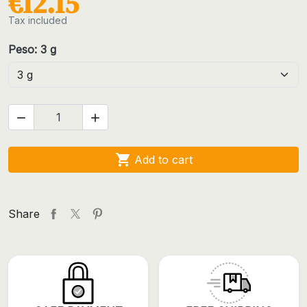
€12.15
Tax included
Peso: 3 g



Add to cart
Share