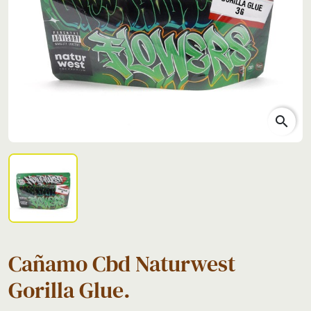
search
Cañamo Cbd Naturwest
Gorilla Glue.