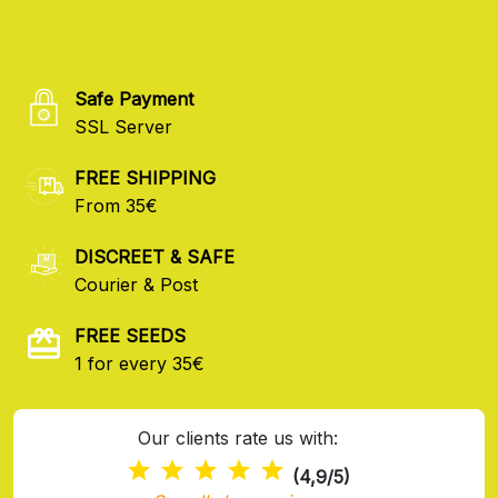
Safe Payment
SSL Server
FREE SHIPPING
From 35€
DISCREET & SAFE
Courier & Post
FREE SEEDS
1 for every 35€
Our clients rate us with:
(4,9/5)