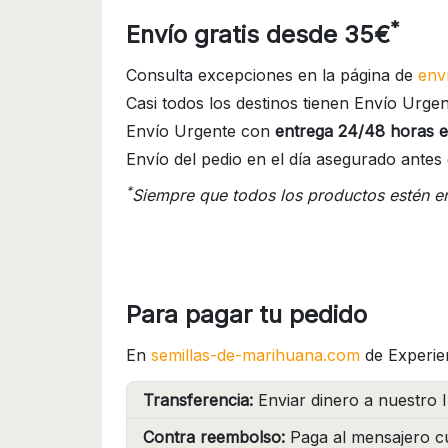
*
Envío gratis desde 35€
Consulta excepciones en la página de
env
Casi todos los destinos tienen Envío Urgen
Envío Urgente con
entrega 24/48 horas e
Envío del pedio en el día asegurado antes 
*
Siempre que todos los productos estén e
Para pagar tu pedido
En
semillas-de-marihuana.com
de Experie
Transferencia:
Enviar dinero a nuestro I
Contra reembolso:
Paga al mensajero cu