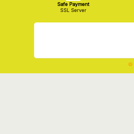
Safe Payment
SSL Server
© 