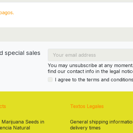
pagos.
d special sales
You may unsubscribe at any moment. 
find our contact info in the legal notic
I agree to the terms and condition
cts
Textos Legales
 Marijuana Seeds in
General shipping informati
encia Natural
delivery times