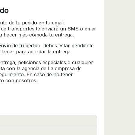
ido
nto de tu pedido en tu email.
 de transportes te enviará un SMS o email
ra hacer más cómoda tu entrega.
l envío de tu pedido, debes estar pendiente
 llamar para acordar la entrega.
trega, peticiones especiales o cualquier
cta con la agencia de La empresa de
seguimiento. En caso de no tener
to con nosotros.