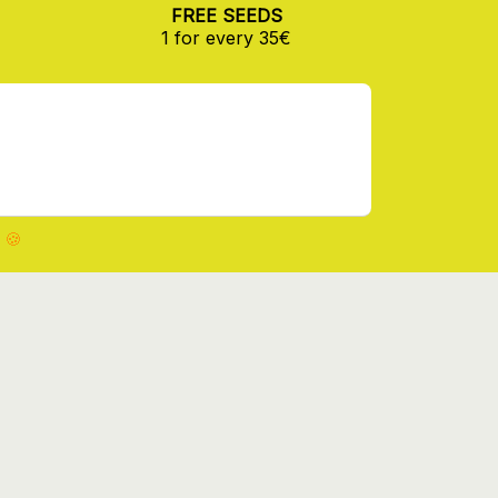
FREE SEEDS
1 for every 35€
 🍪