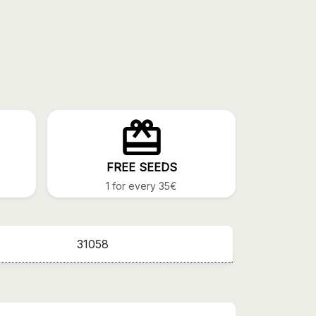
FREE SEEDS
1 for every 35€
31058