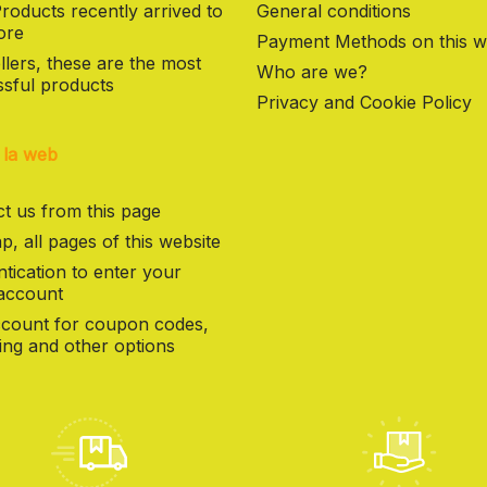
oducts recently arrived to
General conditions
ore
Payment Methods on this w
llers, these are the most
Who are we?
sful products
Privacy and Cookie Policy
 la web
t us from this page
p, all pages of this website
tication to enter your
 account
count for coupon codes,
ng and other options