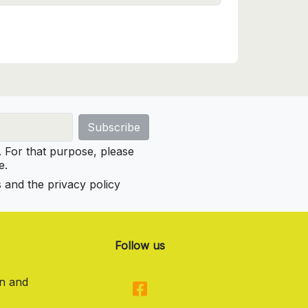
For that purpose, please
e.
s and the privacy policy
Follow us
on and