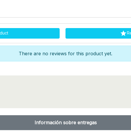

duct
R
There are no reviews for this product yet.
Información sobre entregas