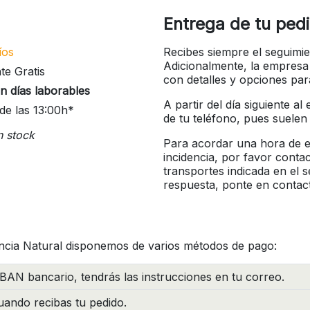
Entrega de tu ped
íos
Recibes siempre el seguimie
Adicionalmente, la empresa
te Gratis
con detalles y opciones pa
n días laborables
A partir del día siguiente a
de las 13:00h*
de tu teléfono, pues suelen
n stock
Para acordar una hora de en
incidencia, por favor conta
transportes indicada en el 
respuesta, ponte en contac
ncia Natural disponemos de varios métodos de pago:
BAN bancario, tendrás las instrucciones en tu correo.
ando recibas tu pedido.