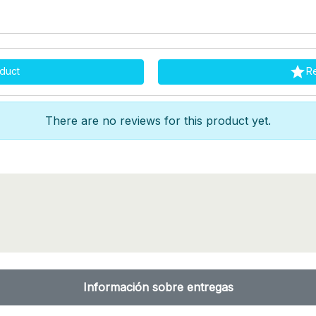

duct
R
There are no reviews for this product yet.
Información sobre entregas