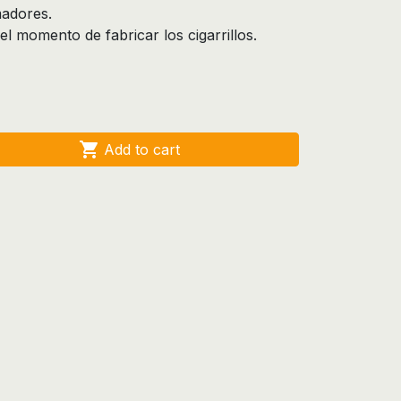
madores.
el momento de fabricar los cigarrillos.

Add to cart