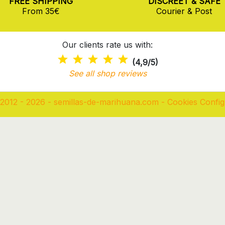
FREE SHIPPING
DISCREET & SAFE
From 35€
Courier & Post
Our clients rate us with:
(4,9/5)
See all shop reviews
2012 - 2026 - semillas-de-marihuana.com
-
Cookies Config