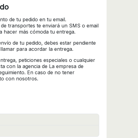
ido
nto de tu pedido en tu email.
 de transportes te enviará un SMS o email
ra hacer más cómoda tu entrega.
l envío de tu pedido, debes estar pendiente
 llamar para acordar la entrega.
trega, peticiones especiales o cualquier
cta con la agencia de La empresa de
seguimiento. En caso de no tener
to con nosotros.