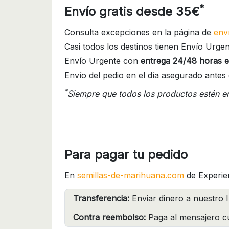
*
Envío gratis desde 35€
Consulta excepciones en la página de
env
Casi todos los destinos tienen Envío Urgen
Envío Urgente con
entrega 24/48 horas e
Envío del pedio en el día asegurado antes 
*
Siempre que todos los productos estén e
Para pagar tu pedido
En
semillas-de-marihuana.com
de Experie
Transferencia:
Enviar dinero a nuestro I
Contra reembolso:
Paga al mensajero cu