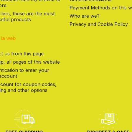
ore
Payment Methods on this w
llers, these are the most
Who are we?
sful products
Privacy and Cookie Policy
 la web
t us from this page
p, all pages of this website
tication to enter your
 account
count for coupon codes,
ng and other options