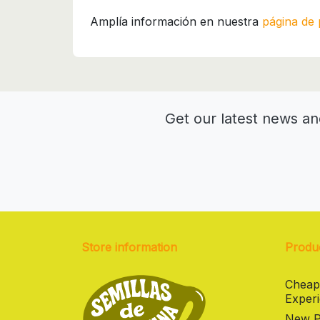
Amplía información en nuestra
página de 
Get our latest news an
Store information
Produ
Cheap
Experi
New Pr