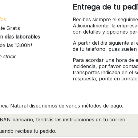
Entrega de tu ped
íos
Recibes siempre el seguimie
Adicionalmente, la empresa
te Gratis
con detalles y opciones pa
n días laborables
A partir del día siguiente a
de las 13:00h*
de tu teléfono, pues suelen
n stock
Para acordar una hora de en
incidencia, por favor conta
transportes indicada en el 
respuesta, ponte en contac
ncia Natural disponemos de varios métodos de pago:
BAN bancario, tendrás las instrucciones en tu correo.
ando recibas tu pedido.