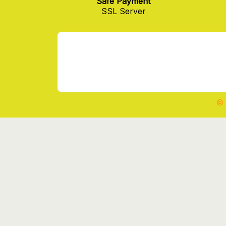
Safe Payment
SSL Server
© 