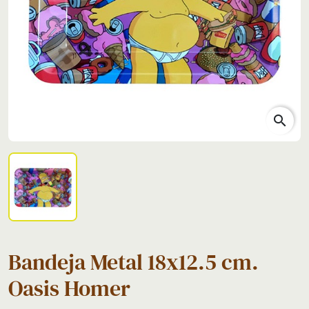
search
Bandeja Metal 18x12.5 cm.
Oasis Homer