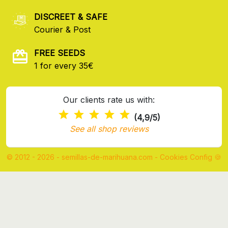
DISCREET & SAFE
Courier & Post
FREE SEEDS
1 for every 35€
Our clients rate us with:
(4,9/5)
See all shop reviews
© 2012 - 2026 - semillas-de-marihuana.com
-
Cookies Config 🍪