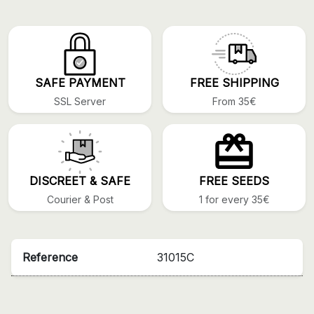
SAFE PAYMENT
FREE SHIPPING
SSL Server
From 35€
DISCREET & SAFE
FREE SEEDS
Courier & Post
1 for every 35€
Reference
31015C