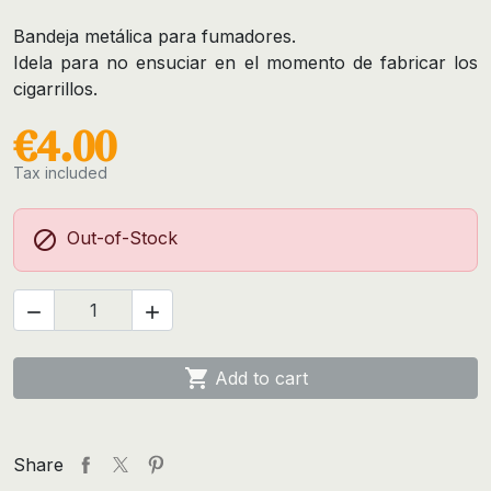
Bandeja metálica para fumadores.
Idela para no ensuciar en el momento de fabricar los
cigarrillos.
€4.00
Tax included

Out-of-Stock



Add to cart
Share