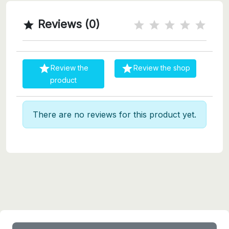
Reviews (0)



Review the
Review the shop
product
There are no reviews for this product yet.