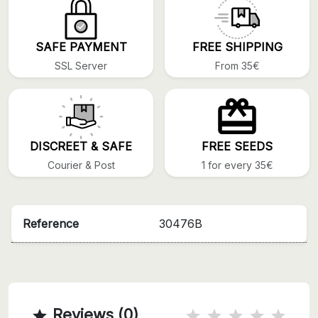
SAFE PAYMENT
FREE SHIPPING
SSL Server
From 35€
DISCREET & SAFE
FREE SEEDS
Courier & Post
1 for every 35€
Reference
30476B
Reviews (0)
