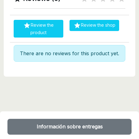


Review the
Review the shop
product
There are no reviews for this product yet.
Información sobre entregas