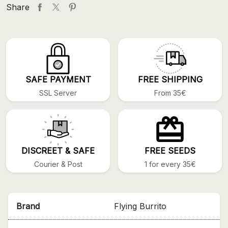
Share
SAFE PAYMENT
FREE SHIPPING
SSL Server
From 35€
DISCREET & SAFE
FREE SEEDS
Courier & Post
1 for every 35€
Brand
Flying Burrito