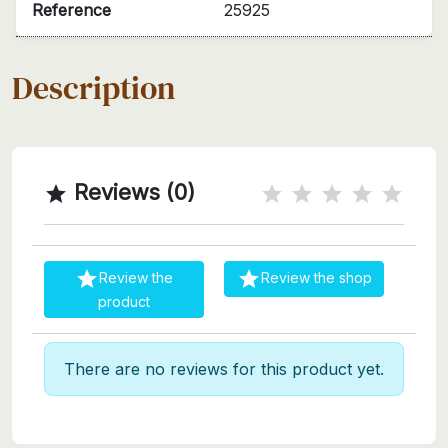
Reference
25925
Description
Reviews (0)



Review the
Review the shop
product
There are no reviews for this product yet.