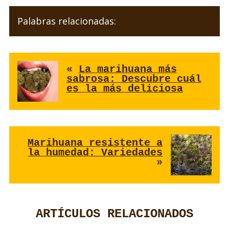
Palabras relacionadas:
«
La marihuana más
sabrosa: Descubre cuál
es la más deliciosa
Marihuana resistente a
la humedad: Variedades
»
ARTÍCULOS RELACIONADOS