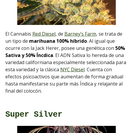
El Cannabis
Red Diesel
, de
Barney’s Farm
, se trata de
un tipo de
marihuana 100% híbrido
. Al igual que
ocurre con la Jack Herer, posee una genética con
50%
Sativa y 50% Íncdica
. El ADN Sativa lo hereda de una
variedad californiana especialmente seleccionada para
esta variedad y la clásica
NYC Diesel
. Cuenta con
efectos psicoactivos que aumentan de forma gradual
hasta manifestarse su parte más Índica y relajante al
final del colocón.
Super Silver