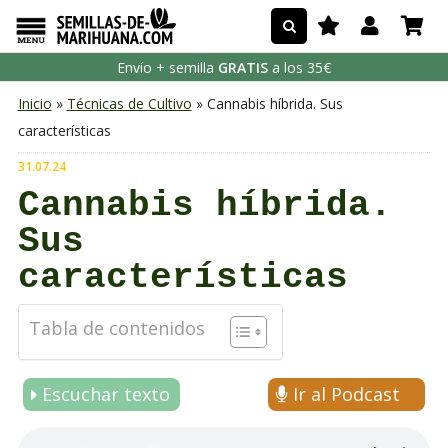
Envío + semilla
GRATIS
a los 35€
Inicio
»
Técnicas de Cultivo
» Cannabis híbrida. Sus
características
31.07.24
Cannabis híbrida.
Sus
características
Tabla de contenidos
Escuchar texto
Ir al Podcast