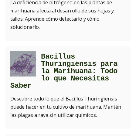
La deficiencia de nitrógeno en las plantas de
marihuana afecta al desarrollo de sus hojas y
tallos. Aprende cómo detectarlo y cómo
solucionarlo.
Bacillus
Thuringiensis para
la Marihuana: Todo
lo que Necesitas
Saber
Descubre todo lo que el Bacillus Thuringiensis
puede hacer en tu cultivo de marihuana. Mantén
las plagas a raya sin utilizar químicos.