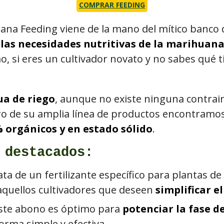
COMPRAR FEEDING
huana Feeding viene de la mano del mítico banco
 las necesidades nutritivas de la marihuana
o, si eres un cultivador novato y no sabes qué 
ua de riego
, aunque no existe ninguna contrain
tro de su amplia línea de productos encontram
 orgánicos y en estado sólido
.
 destacados:
rata de un fertilizante específico para plantas de
 aquellos cultivadores que deseen
simplificar e
Este abono es óptimo para
potenciar la fase 
orma simple y efectiva.