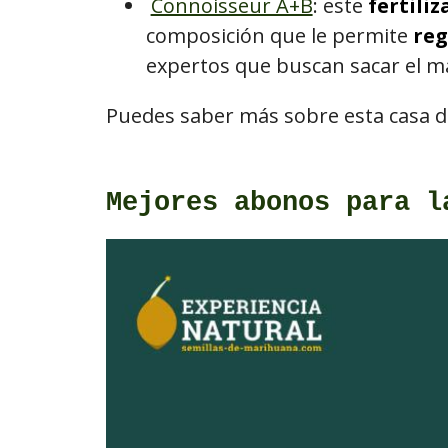
Connoisseur A+B
: este
fertili
composición que le permite
reg
expertos que buscan sacar el m
Puedes saber más sobre esta casa 
Mejores abonos para l