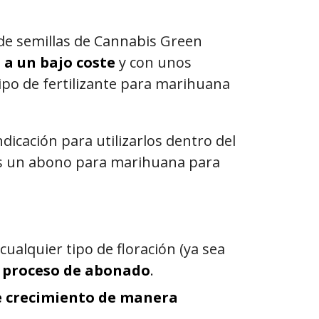
 de semillas de Cannabis Green
 a un bajo coste
y con unos
tipo de fertilizante para marihuana
dicación para utilizarlos dentro del
os un abono para marihuana para
 cualquier tipo de floración (ya sea
l proceso de abonado
.
de crecimiento de manera