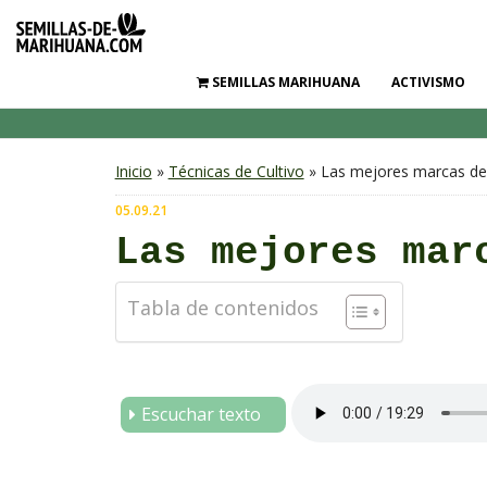
SEMILLAS MARIHUANA
ACTIVISMO
Inicio
»
Técnicas de Cultivo
» Las mejores marcas de
05.09.21
Las mejores mar
Tabla de contenidos
Escuchar texto