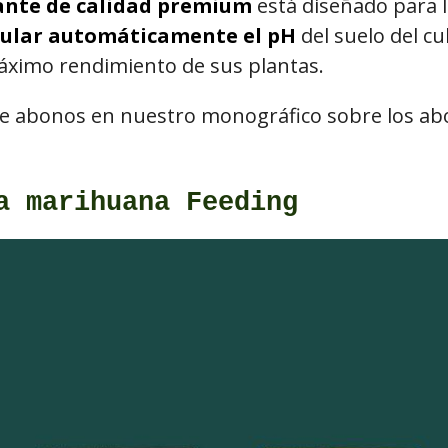
zante de calidad premium
está diseñado para l
ular automáticamente el pH
del suelo del cul
áximo rendimiento de sus plantas.
de abonos en nuestro monográfico sobre los ab
a marihuana Feeding