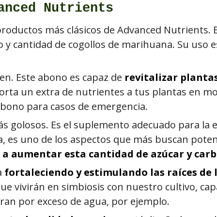
anced Nutrients
 productos más clásicos de Advanced Nutrients.
 y cantidad de cogollos de marihuana. Su uso 
sten. Este abono es capaz de
revitalizar planta
 aporta un extra de nutrientes a tus plantas en 
 abono para casos de emergencia.
ás golosos. Es el suplemento adecuado para la e
na, es uno de los aspectos que más buscan poten
 a aumentar esta cantidad de azúcar y car
a
fortaleciendo y estimulando las raíces de
ue vivirán en simbiosis con nuestro cultivo, ca
ran por exceso de agua, por ejemplo.