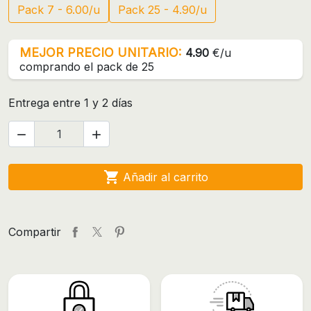
Pack 7 - 6.00/u
Pack 25 - 4.90/u
MEJOR PRECIO UNITARIO:
4.90
€/u
comprando el pack de 25
Entrega entre 1 y 2 días



Añadir al carrito
Compartir