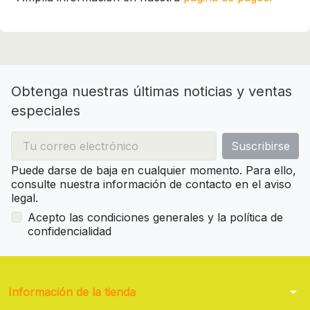
Obtenga nuestras últimas noticias y ventas
especiales
Puede darse de baja en cualquier momento. Para ello,
consulte nuestra información de contacto en el aviso
legal.
Acepto las condiciones generales y la política de
confidencialidad
arrow_drop_down
Información de la tienda