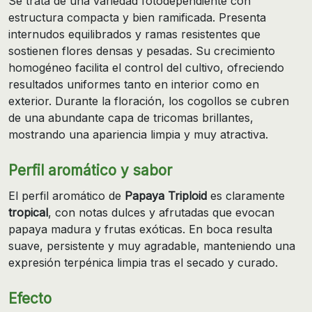
Se trata de una variedad fotodependiente con
estructura compacta y bien ramificada. Presenta
internudos equilibrados y ramas resistentes que
sostienen flores densas y pesadas. Su crecimiento
homogéneo facilita el control del cultivo, ofreciendo
resultados uniformes tanto en interior como en
exterior. Durante la floración, los cogollos se cubren
de una abundante capa de tricomas brillantes,
mostrando una apariencia limpia y muy atractiva.
Perfil aromático y sabor
El perfil aromático de
Papaya Triploid
es claramente
tropical
, con notas dulces y afrutadas que evocan
papaya madura y frutas exóticas. En boca resulta
suave, persistente y muy agradable, manteniendo una
expresión terpénica limpia tras el secado y curado.
Efecto