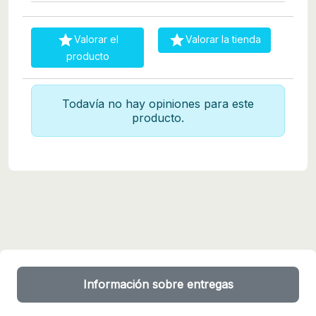


Valorar el
Valorar la tienda
producto
Todavía no hay opiniones para este
producto.
Información sobre entregas