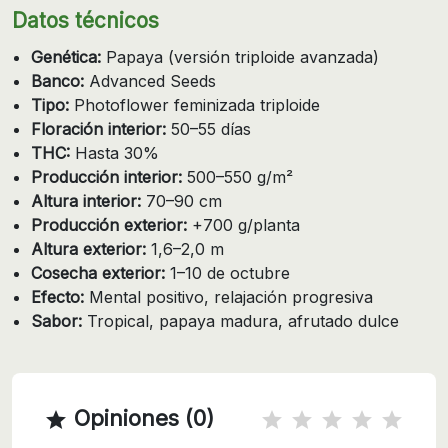
Datos técnicos
Genética:
Papaya (versión triploide avanzada)
Banco:
Advanced Seeds
Tipo:
Photoflower feminizada triploide
Floración interior:
50–55 días
THC:
Hasta 30%
Producción interior:
500–550 g/m²
Altura interior:
70–90 cm
Producción exterior:
+700 g/planta
Altura exterior:
1,6–2,0 m
Cosecha exterior:
1–10 de octubre
Efecto:
Mental positivo, relajación progresiva
Sabor:
Tropical, papaya madura, afrutado dulce
Opiniones (0)
