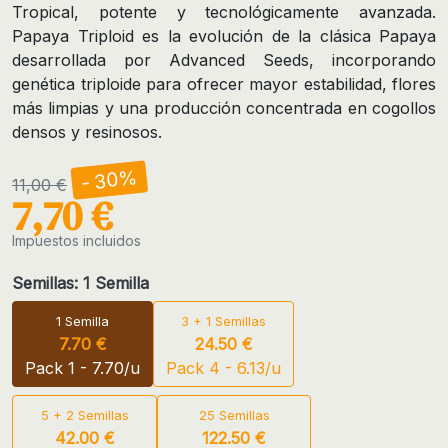
Tropical, potente y tecnológicamente avanzada.
Papaya Triploid es la evolución de la clásica Papaya
desarrollada por Advanced Seeds, incorporando
genética triploide para ofrecer mayor estabilidad, flores
más limpias y una producción concentrada en cogollos
densos y resinosos.
- 30%
11,00 €
7,70 €
Impuestos incluidos
Semillas: 1 Semilla
1 Semilla
3 + 1 Semillas
7.70 €
24.50 €
Pack 1 - 7.70/u
Pack 4 - 6.13/u
5 + 2 Semillas
25 Semillas
42.00 €
122.50 €